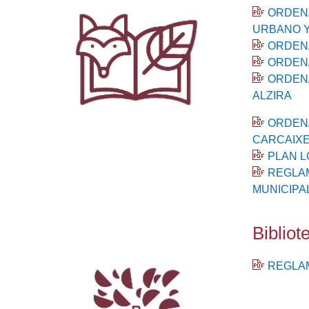
ORDENA
URBANO Y
ORDENA
ORDENA
ORDENA
ALZIRA
ORDENA
CARCAIXE
PLAN L
REGLAM
MUNICIPA
Bibliot
REGLAM