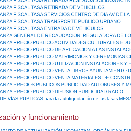
NZA FISCAL TASA RETIRADA RESIDUOS SOLIDOS ACTI
NZA FISCAL TASA RETIRADA DE VEHICULOS
NZA FISCAL TASA SERVICIOS CENTRO DE DIA AV DE LA
NZA FISCAL TASA TRANSPORTE PUBLICO URBANO
NZA FISCAL TASA ENTRADA DE VEHICULOS
NZA GENERAL DE RECAUDACIÓN, REGULADORA DE LO
NZA PRECIO PUBLICO ACTIVIDADES CULTURALES EDUC
NZA PRECIO PÚBLICO DE APLICACIÓN A LAS INSTALACI
NZA PRECIO PUBLICO MATRIMONIOS Y CEREMONIAS CI
NZA PRECIO PUBLICO UTILIZACION INSTALACIONES Y E
NZA PRECIO PUBLICO VENTA LIBROS AYUNTAMIENTO D
NZA PRECIO PUBLICO VENTA MATERIALES DE CONST
NZA PRECIOS PUBLICOS PUBLICIDAD AUTOBUSES Y 
NZA PRECIO PUBLICO DIFUSIÓN PUBLICIDAD RADIO
DE VÍAS PUBLICAS para la autoliquidación de las tasas 
zación y funcionamiento