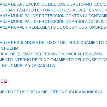
NZA DE APLICACIÓN DE MEDIDAS DE AUTOPROTECCIÓ
 URBANITZADO EN ENTORNO FORESTAL DEL TÉRMINO 
NZA MUNICIPAL DE PROTECCIÓN CONTRA LA CONTAMIN
NZA MUNICIPAL DE PROTECCIÓN DE ARBOLADO DE IN
NZA RURAL Y REGLAMENTO DE USOS Y COSTUMBRES DE
NZA REGULADORA DEL USO Y DEL FUNCIONAMIENTO DE
NT-DÉNIA
OCAL DE QUEMAS DEL TERMINO MUNICIPAL DE ALZIRA
ENTO INTERNO DE FUNCIONAMIENTO DEL CONSEJO DE 
L DE LA MURTA Y LA CASELLA
eca
ENTO DE USO DE LA BIBLIOTECA PÚBLICA MUNICIPAL