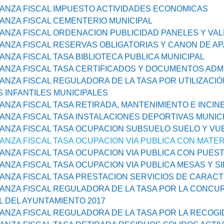
NZA FISCAL IMPUESTO ACTIVIDADES ECONOMICAS
NZA FISCAL CEMENTERIO MUNICIPAL
NZA FISCAL ORDENACION PUBLICIDAD PANELES Y VAL
NZA FISCAL RESERVAS OBLIGATORIAS Y CANON DE A
NZA FISCAL TASA BIBLIOTECA PUBLICA MUNICIPAL
NZA FISCAL TASA CERTIFICADOS Y DOCUMENTOS ADM
NZA FISCAL REGULADORA DE LA TASA POR UTILIZACIÓ
 INFANTILES MUNICIPALES
NZA FISCAL TASA RETIRADA, MANTENIMIENTO E INCIN
NZA FISCAL TASA INSTALACIONES DEPORTIVAS MUNIC
NZA FISCAL TASA OCUPACION SUBSUELO SUELO Y VU
NZA FISCAL TASA OCUPACION VIA PUBLICA CON MATE
NZA FISCAL TASA OCUPACION VIA PUBLICA CON PUE
NZA FISCAL TASA OCUPACION VIA PUBLICA MESAS Y SI
NZA FISCAL TASA PRESTACION SERVICIOS DE CARACT
NZA FISCAL REGULADORA DE LA TASA POR LA CONCU
 DEL AYUNTAMIENTO 2017
NZA FISCAL REGULADORA DE LA TASA POR LA RECOG