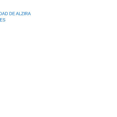
DAD DE ALZIRA
LES