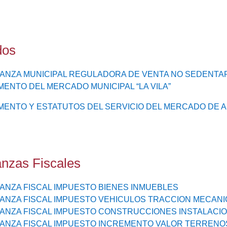
dos
NZA MUNICIPAL REGULADORA DE VENTA NO SEDENTARI
ENTO DEL MERCADO MUNICIPAL “LA VILA”
ENTO Y ESTATUTOS DEL SERVICIO DEL MERCADO DE AB
nzas Fiscales
NZA FISCAL IMPUESTO BIENES INMUEBLES
NZA FISCAL IMPUESTO VEHICULOS TRACCION MECANI
NZA FISCAL IMPUESTO CONSTRUCCIONES INSTALACIO
NZA FISCAL IMPUESTO INCREMENTO VALOR TERRENO