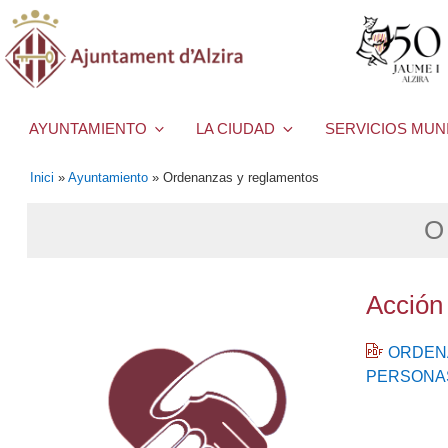
AYUNTAMIENTO
LA CIUDAD
SERVICIOS MUN
Inici
»
Ayuntamiento
»
Ordenanzas y reglamentos
O
Acción 
ORDENA
PERSONAS