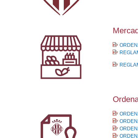
Merca
ORDENA
REGLAM
REGLAM
Ordena
ORDENA
ORDENA
ORDENA
ORDENA