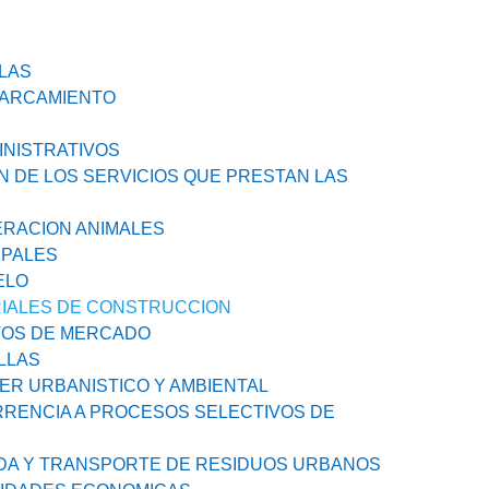
LAS
PARCAMIENTO
INISTRATIVOS
N DE LOS SERVICIOS QUE PRESTAN LAS
ERACION ANIMALES
IPALES
ELO
RIALES DE CONSTRUCCION
STOS DE MERCADO
LLAS
ER URBANISTICO Y AMBIENTAL
RRENCIA A PROCESOS SELECTIVOS DE
IDA Y TRANSPORTE DE RESIDUOS URBANOS