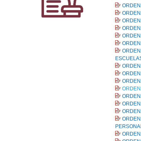
ORDENA
ORDENA
ORDENA
ORDENA
ORDENA
ORDENA
ORDENA
ESCUELAS
ORDENA
ORDENA
ORDENA
ORDENA
ORDENA
ORDENA
ORDENA
ORDENA
PERSONAL
ORDENA