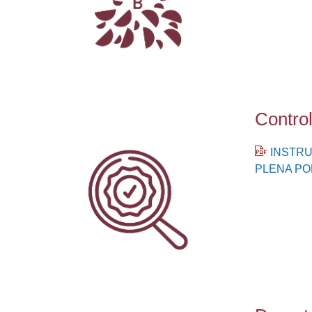
Control
INSTRU
PLENA PO