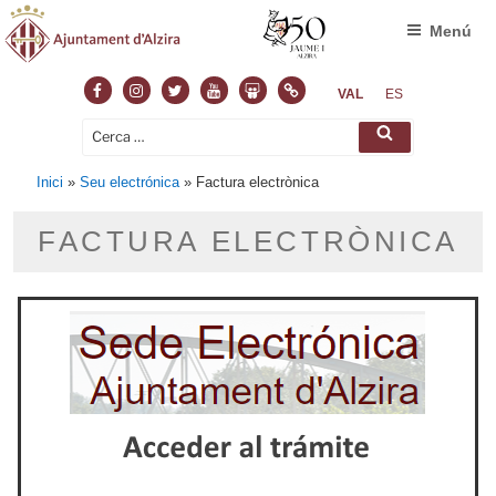
Menú
VAL
ES
Inici
»
Seu electrónica
»
Factura electrònica
FACTURA ELECTRÒNICA