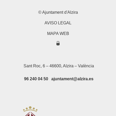
© Ajuntament d'Alzira
AVISO LEGAL
MAPA WEB
Sant Roc, 6 – 46600, Alzira – València
96 240 04 50 ajuntament@alzira.es