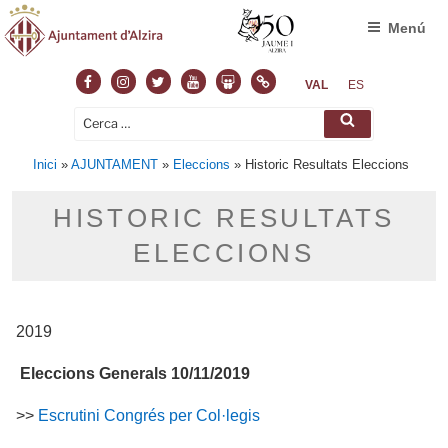
Menú
Facebook
Instagram
Twitter
Youtube
Slideshare
Normas
VAL
ES
Cerca:
Cerca
Inici
»
AJUNTAMENT
»
Eleccions
»
Historic Resultats Eleccions
HISTORIC RESULTATS
ELECCIONS
2019
Eleccions Generals 10/11/2019
>>
Escrutini Congrés per Col·legis