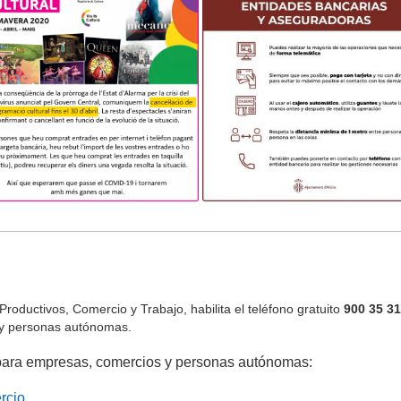
roductivos, Comercio y Trabajo, habilita el teléfono gratuito
900 35 31
s y personas autónomas.
l para empresas, comercios y personas autónomas:
rcio.