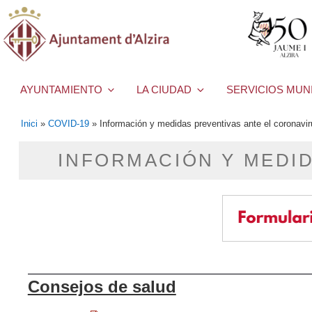
AYUNTAMIENTO
LA CIUDAD
SERVICIOS MUN
Inici
»
COVID-19
»
Información y medidas preventivas ante el coronav
INFORMACIÓN Y MEDID
Consejos de salud