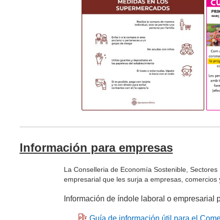
Información para empresas
La Conselleria de Economía Sostenible, Sectores P
empresarial que les surja a empresas, comercio
Información de índole laboral o empresaria
Guía de información útil para el Come