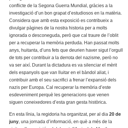
conflicte de la Segona Guerra Mundial, gràcies a la
investigació d’un bon grapat d’estudiosos en la matèria.
Considera que amb esta exposició es contribueix a
divulgar pàgines de la nostra historia per a molts
ignorada o desconeguda, però que cal traure de l’oblit
per a recuperar la memòria perduda. Han passat molts
anys, huitanta, d’uns fets que deurien haver sigut l’orgull
de tots per contribuir a la derrota del nazisme, però no
va ser així. Durant la dictadura es va silenciar el mèrit
dels espanyols que van lluitar en el bàndol aliat, i
contribuir amb el seu sacrifici a frenar l’expansió dels
nazis per Europa. Cal recuperar la memòria d’este
esdeveniment perquè les generacions que venen
siguen coneixedores d’esta gran gesta històrica.
En esta línia, la regidoria ha organitzat, per al dia
20 de
juny
, una jornada d’informació, en què a més de la