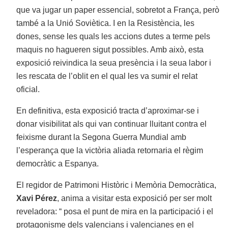
que va jugar un paper essencial, sobretot a França, però
també a la Unió Soviètica. I en la Resistència, les
dones, sense les quals les accions dutes a terme pels
maquis no hagueren sigut possibles. Amb això, esta
exposició reivindica la seua presència i la seua labor i
les rescata de l’oblit en el qual les va sumir el relat
oficial.
En definitiva, esta exposició tracta d’aproximar-se i
donar visibilitat als qui van continuar lluitant contra el
feixisme durant la Segona Guerra Mundial amb
l’esperança que la victòria aliada retornaria el règim
democràtic a Espanya.
El regidor de Patrimoni Històric i Memòria Democràtica,
Xavi Pérez
, anima a visitar esta exposició per ser molt
reveladora: “ posa el punt de mira en la participació i el
protagonisme dels valencians i valencianes en el