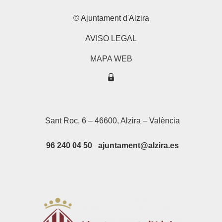
© Ajuntament d'Alzira
AVISO LEGAL
MAPA WEB
Sant Roc, 6 – 46600, Alzira – València
96 240 04 50 ajuntament@alzira.es