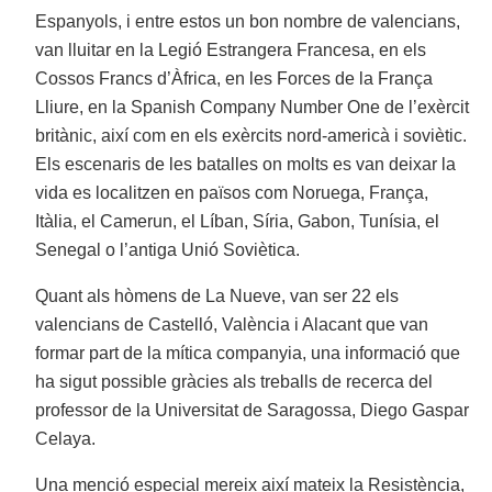
Espanyols, i entre estos un bon nombre de valencians,
van lluitar en la Legió Estrangera Francesa, en els
Cossos Francs d’Àfrica, en les Forces de la França
Lliure, en la Spanish Company Number One de l’exèrcit
britànic, així com en els exèrcits nord-americà i soviètic.
Els escenaris de les batalles on molts es van deixar la
vida es localitzen en països com Noruega, França,
Itàlia, el Camerun, el Líban, Síria, Gabon, Tunísia, el
Senegal o l’antiga Unió Soviètica.
Quant als hòmens de La Nueve, van ser 22 els
valencians de Castelló, València i Alacant que van
formar part de la mítica companyia, una informació que
ha sigut possible gràcies als treballs de recerca del
professor de la Universitat de Saragossa, Diego Gaspar
Celaya.
Una menció especial mereix així mateix la Resistència,