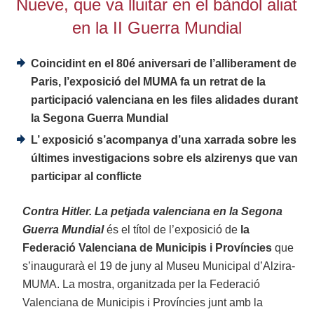
Nueve, que va lluitar en el bàndol aliat
en la II Guerra Mundial
Coincidint en el 80é aniversari de l’alliberament de
Paris, l’exposició del MUMA fa un retrat de la
participació valenciana en les files alidades durant
la Segona Guerra Mundial
L’ exposició s’acompanya d’una xarrada sobre les
últimes investigacions sobre els alzirenys que van
participar al conflicte
Contra Hitler. La petjada valenciana en la Segona
Guerra Mundial
és el títol de l’exposició de
la
Federació Valenciana de Municipis i Províncies
que
s’inaugurarà el 19 de juny al Museu Municipal d’Alzira-
MUMA. La mostra, organitzada per la Federació
Valenciana de Municipis i Províncies junt amb la