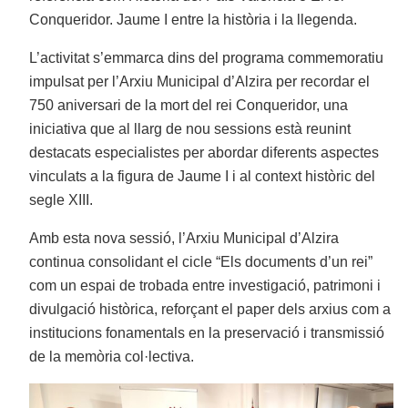
Conqueridor. Jaume I entre la història i la llegenda.
L’activitat s’emmarca dins del programa commemoratiu
impulsat per l’Arxiu Municipal d’Alzira per recordar el
750 aniversari de la mort del rei Conqueridor, una
iniciativa que al llarg de nou sessions està reunint
destacats especialistes per abordar diferents aspectes
vinculats a la figura de Jaume I i al context històric del
segle XIII.
Amb esta nova sessió, l’Arxiu Municipal d’Alzira
continua consolidant el cicle “Els documents d’un rei”
com un espai de trobada entre investigació, patrimoni i
divulgació històrica, reforçant el paper dels arxius com a
institucions fonamentals en la preservació i transmissió
de la memòria col·lectiva.