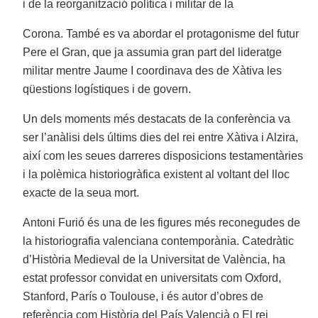
i de la reorganització política i militar de la
Corona. També es va abordar el protagonisme del futur
Pere el Gran, que ja assumia gran part del lideratge
militar mentre Jaume I coordinava des de Xàtiva les
qüestions logístiques i de govern.
Un dels moments més destacats de la conferència va
ser l’anàlisi dels últims dies del rei entre Xàtiva i Alzira,
així com les seues darreres disposicions testamentàries
i la polèmica historiogràfica existent al voltant del lloc
exacte de la seua mort.
Antoni Furió és una de les figures més reconegudes de
la historiografia valenciana contemporània. Catedràtic
d’Història Medieval de la Universitat de València, ha
estat professor convidat en universitats com Oxford,
Stanford, París o Toulouse, i és autor d’obres de
referència com Història del País Valencià o El rei