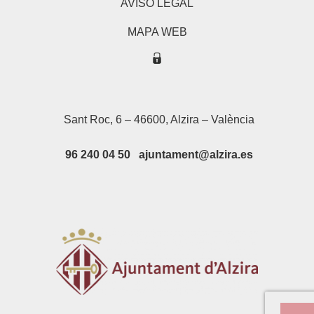
AVISO LEGAL
MAPA WEB
Sant Roc, 6 – 46600, Alzira – València
96 240 04 50 ajuntament@alzira.es