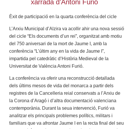
xarrada d’Antoni Furió
Èxit de participació en la quarta conferència del cicle
L’Arxiu Municipal d’Alzira va acollir ahir una nova sessió
del cicle “Els documents d’un rei”, organitzat amb motiu
del 750 aniversari de la mort de Jaume I, amb la
conferència “L’últim any en la vida de Jaume I”,
impartida pel catedràtic d’Història Medieval de la
Universitat de València Antoni Furió.
La conferència va oferir una reconstrucció detallada
dels últims mesos de vida del monarca a partir dels
registres de la Cancelleria reial conservats a l’Arxiu de
la Corona d’Aragó i d’altra documentació valenciana
contemporània. Durant la seua intervenció, Furió va
analitzar els principals problemes polítics, militars i
familiars que va afrontar Jaume I en la recta final del seu