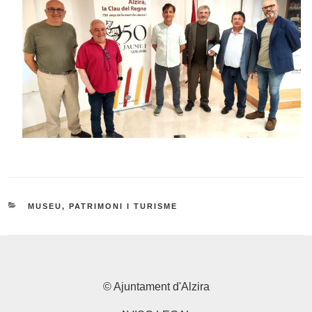
CATEGORIES
MUSEU, PATRIMONI I TURISME
© Ajuntament d'Alzira