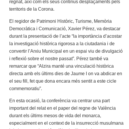
regnat, així com els seus continus desplaçaments pels
territoris de la Corona.
El regidor de Patrimoni Històric, Turisme, Memòria
Democràtica i Comunicació, Xavier Pérez, va destacar
durant la presentació de l’acte “la importància d’acostar
la investigació històrica rigorosa a la ciutadania i de
convertir l’Arxiu Municipal en un espai viu de divulgació
i reflexió sobre el nostre passat”. Pérez també va
remarcar que “Alzira manté una vinculació històrica
directa amb els últims dies de Jaume I on va abdicar en
el seu fill, fet que dona encara més sentit a este cicle
commemoratiu”.
En esta ocasió, la conferència va centrar una part
important del relat en el paper del regne de València
durant els últims mesos de vida del monarca,
especialment en el context de la insurrecció musulmana