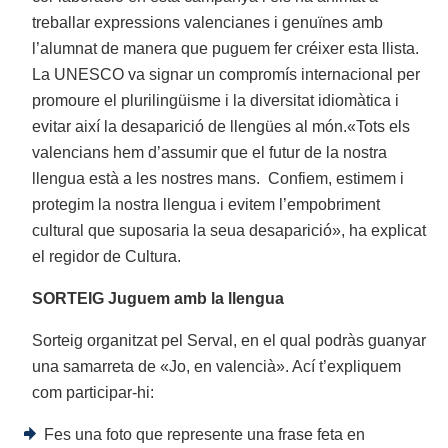
treballar expressions valencianes i genuïnes amb
l’alumnat de manera que puguem fer créixer esta llista.
La UNESCO va signar un compromís internacional per
promoure el plurilingüisme i la diversitat idiomàtica i
evitar així la desaparició de llengües al món.«Tots els
valencians hem d’assumir que el futur de la nostra
llengua està a les nostres mans. Confiem, estimem i
protegim la nostra llengua i evitem l’empobriment
cultural que suposaria la seua desaparició», ha explicat
el regidor de Cultura.
SORTEIG Juguem amb la llengua
Sorteig organitzat pel Serval, en el qual podràs guanyar
una samarreta de «Jo, en valencià». Ací t’expliquem
com participar-hi:
Fes una foto que represente una frase feta en