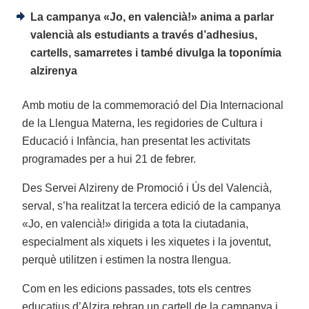
La campanya «Jo, en valencià!» anima a parlar
valencià als estudiants a través d’adhesius,
cartells, samarretes i també divulga la toponímia
alzirenya
Amb motiu de la commemoració del Dia Internacional
de la Llengua Materna, les regidories de Cultura i
Educació i Infància, han presentat les activitats
programades per a hui 21 de febrer.
Des Servei Alzireny de Promoció i Ús del Valencià,
serval, s’ha realitzat la tercera edició de la campanya
«Jo, en valencià!» dirigida a tota la ciutadania,
especialment als xiquets i les xiquetes i la joventut,
perquè utilitzen i estimen la nostra llengua.
Com en les edicions passades, tots els centres
educatius d’Alzira rebran un cartell de la campanya i