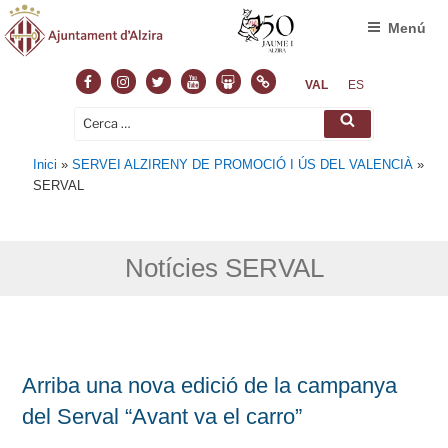
Menú
Facebook
Instagram
Twitter
Youtube
Slideshare
Normas
VAL
ES
Cerca:
Cerca
Inici
»
SERVEI ALZIRENY DE PROMOCIÓ I ÚS DEL VALENCIÀ
»
SERVAL
Notícies SERVAL
Arriba una nova edició de la campanya
del Serval “Avant va el carro”