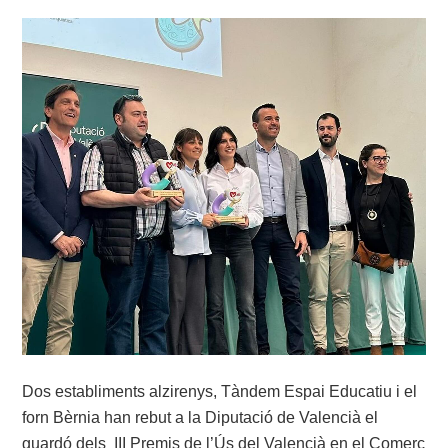
Dos establiments alzirenys, Tàndem Espai Educatiu i el
forn Bèrnia han rebut a la Diputació de Valencià el
guardó dels III Premis de l’Ús del Valencià en el Comerç