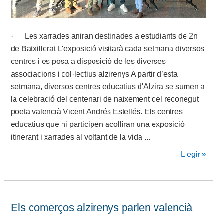
· Les xarrades aniran destinades a estudiants de 2n
de Batxillerat L'exposició visitarà cada setmana diversos
centres i es posa a disposició de les diverses
associacions i col·lectius alzirenys A partir d’esta
setmana, diversos centres educatius d'Alzira se sumen a
la celebració del centenari de naixement del reconegut
poeta valencià Vicent Andrés Estellés. Els centres
educatius que hi participen acolliran una exposició
itinerant i xarrades al voltant de la vida ...
Llegir »
Els comerços alzirenys parlen valencià