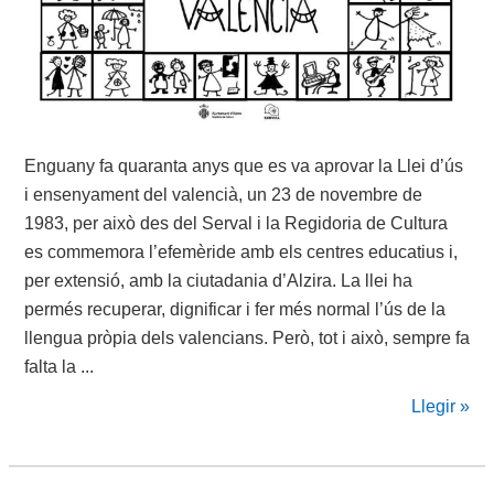
Enguany fa quaranta anys que es va aprovar la Llei d’ús
i ensenyament del valencià, un 23 de novembre de
1983, per això des del Serval i la Regidoria de Cultura
es commemora l’efemèride amb els centres educatius i,
per extensió, amb la ciutadania d’Alzira. La llei ha
permés recuperar, dignificar i fer més normal l’ús de la
llengua pròpia dels valencians. Però, tot i això, sempre fa
falta la ...
Llegir »