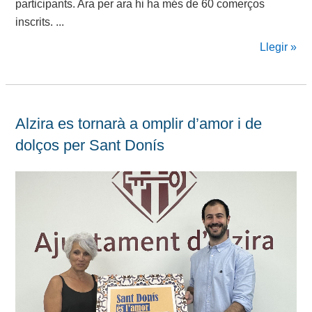
participants. Ara per ara hi ha més de 60 comerços
inscrits. ...
Llegir »
Alzira es tornarà a omplir d’amor i de
dolços per Sant Donís