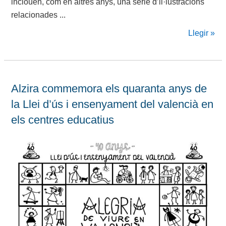
inclouen, com en altres anys, una sèrie d’il·lustracions
relacionades ...
Llegir »
Alzira commemora els quaranta anys de
la Llei d’ús i ensenyament del valencià en
els centres educatius