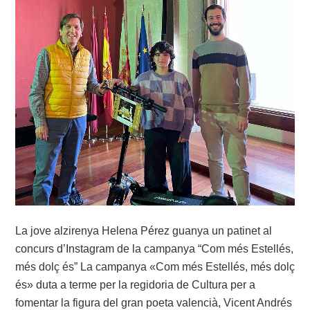
La jove alzirenya Helena Pérez guanya un patinet al
concurs d’Instagram de la campanya “Com més Estellés,
més dolç és” La campanya «Com més Estellés, més dolç
és» duta a terme per la regidoria de Cultura per a
fomentar la figura del gran poeta valencià, Vicent Andrés