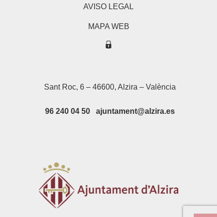
AVISO LEGAL
MAPA WEB
Sant Roc, 6 – 46600, Alzira – València
96 240 04 50 ajuntament@alzira.es