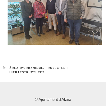
CATEGORIES
ÀREA D'URBANISME, PROJECTES I
INFRAESTRUCTURES
© Ajuntament d'Alzira