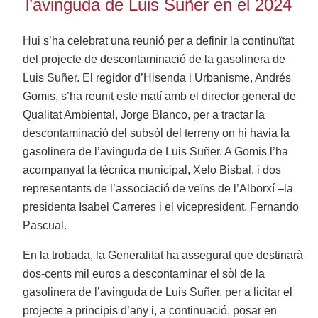
l’avinguda de Luis Suñer en el 2024
Hui s’ha celebrat una reunió per a definir la continuïtat
del projecte de descontaminació de la gasolinera de
Luis Suñer. El regidor d’Hisenda i Urbanisme, Andrés
Gomis, s’ha reunit este matí amb el director general de
Qualitat Ambiental, Jorge Blanco, per a tractar la
descontaminació del subsòl del terreny on hi havia la
gasolinera de l’avinguda de Luis Suñer. A Gomis l’ha
acompanyat la tècnica municipal, Xelo Bisbal, i dos
representants de l’associació de veïns de l’Alborxí –la
presidenta Isabel Carreres i el vicepresident, Fernando
Pascual.
En la trobada, la Generalitat ha assegurat que destinarà
dos-cents mil euros a descontaminar el sòl de la
gasolinera de l’avinguda de Luis Suñer, per a licitar el
projecte a principis d’any i, a continuació, posar en