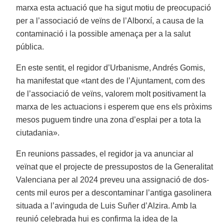
marxa esta actuació que ha sigut motiu de preocupació
per a l’associació de veïns de l’Alborxí, a causa de la
contaminació i la possible amenaça per a la salut
pública.
En este sentit, el regidor d’Urbanisme, Andrés Gomis,
ha manifestat que «tant des de l’Ajuntament, com des
de l’associació de veïns, valorem molt positivament la
marxa de les actuacions i esperem que ens els pròxims
mesos puguem tindre una zona d’esplai per a tota la
ciutadania».
En reunions passades, el regidor ja va anunciar al
veïnat que el projecte de pressupostos de la Generalitat
Valenciana per al 2024 preveu una assignació de dos-
cents mil euros per a descontaminar l’antiga gasolinera
situada a l’avinguda de Luis Suñer d’Alzira. Amb la
reunió celebrada hui es confirma la idea de la