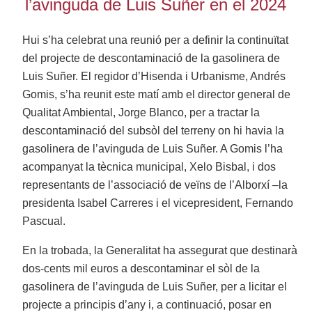
l’avinguda de Luis Suñer en el 2024
Hui s’ha celebrat una reunió per a definir la continuïtat
del projecte de descontaminació de la gasolinera de
Luis Suñer. El regidor d’Hisenda i Urbanisme, Andrés
Gomis, s’ha reunit este matí amb el director general de
Qualitat Ambiental, Jorge Blanco, per a tractar la
descontaminació del subsòl del terreny on hi havia la
gasolinera de l’avinguda de Luis Suñer. A Gomis l’ha
acompanyat la tècnica municipal, Xelo Bisbal, i dos
representants de l’associació de veïns de l’Alborxí –la
presidenta Isabel Carreres i el vicepresident, Fernando
Pascual.
En la trobada, la Generalitat ha assegurat que destinarà
dos-cents mil euros a descontaminar el sòl de la
gasolinera de l’avinguda de Luis Suñer, per a licitar el
projecte a principis d’any i, a continuació, posar en