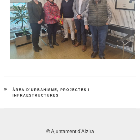
CATEGORÍAS
ÀREA D'URBANISME, PROJECTES I
INFRAESTRUCTURES
© Ajuntament d'Alzira