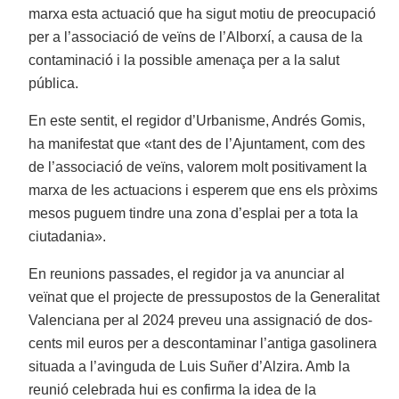
marxa esta actuació que ha sigut motiu de preocupació
per a l’associació de veïns de l’Alborxí, a causa de la
contaminació i la possible amenaça per a la salut
pública.
En este sentit, el regidor d’Urbanisme, Andrés Gomis,
ha manifestat que «tant des de l’Ajuntament, com des
de l’associació de veïns, valorem molt positivament la
marxa de les actuacions i esperem que ens els pròxims
mesos puguem tindre una zona d’esplai per a tota la
ciutadania».
En reunions passades, el regidor ja va anunciar al
veïnat que el projecte de pressupostos de la Generalitat
Valenciana per al 2024 preveu una assignació de dos-
cents mil euros per a descontaminar l’antiga gasolinera
situada a l’avinguda de Luis Suñer d’Alzira. Amb la
reunió celebrada hui es confirma la idea de la