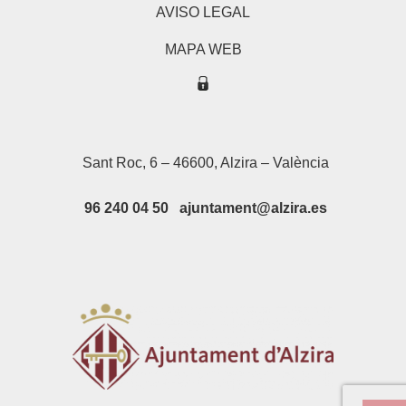
AVISO LEGAL
MAPA WEB
Sant Roc, 6 – 46600, Alzira – València
96 240 04 50 ajuntament@alzira.es