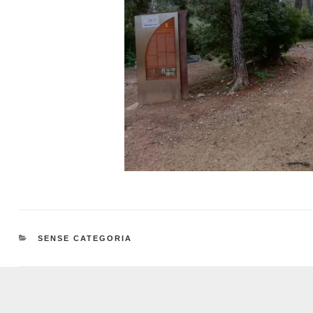
CATEGORIES
SENSE CATEGORIA