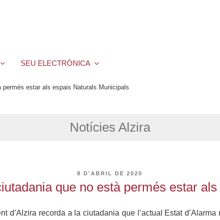
SEU ELECTRÒNICA
à permés estar als espais Naturals Municipals
Notícies Alzira
PUBLICAT
8 D'ABRIL DE 2020
A
ciutadania que no està permés estar als
nt d’Alzira recorda a la ciutadania que l’actual Estat d’Alarm