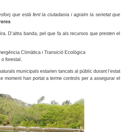
forç que està fent la ciutadania i agraïm la serietat que
reres
ira. D’altra banda, pel que fa als recursos que presten el
mergència Climàtica i Transició Ecològica
o forestal.
aturals municipals estarien tancats al públic durant l’estat
ixe moment han portat a terme controls per a assegurar el