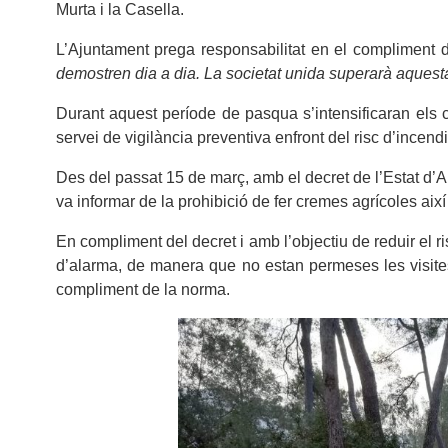
Murta i la Casella.
L’Ajuntament prega responsabilitat en el compliment
demostren dia a dia. La societat unida superarà aquesta 
Durant aquest període de pasqua s’intensificaran els co
servei de vigilància preventiva enfront del risc d’incend
Des del passat 15 de març, amb el decret de l’Estat d’
va informar de la prohibició de fer cremes agrícoles així 
En compliment del decret i amb l’objectiu de reduir el ri
d’alarma, de manera que no estan permeses les visites,
compliment de la norma.