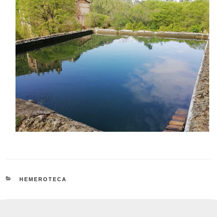
CATEGORÍAS
HEMEROTECA