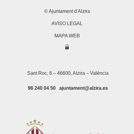
© Ajuntament d'Alzira
AVISO LEGAL
MAPA WEB
Sant Roc, 6 – 46600, Alzira – València
96 240 04 50 ajuntament@alzira.es