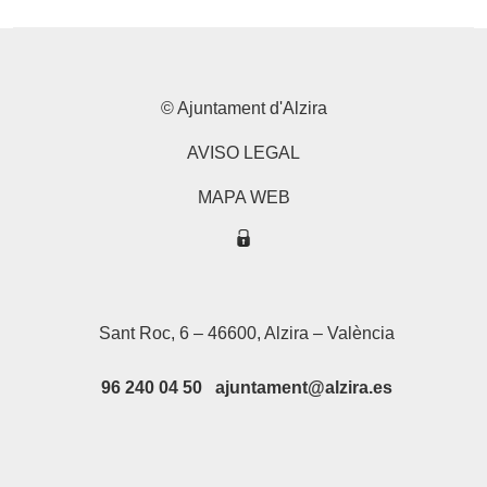
© Ajuntament d'Alzira
AVISO LEGAL
MAPA WEB
Sant Roc, 6 – 46600, Alzira – València
96 240 04 50 ajuntament@alzira.es