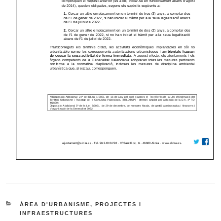
CATEGORIES
ÀREA D'URBANISME, PROJECTES I
INFRAESTRUCTURES