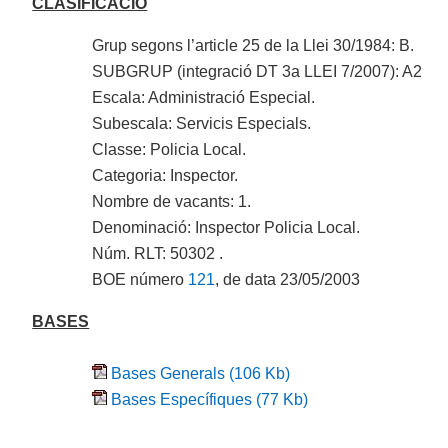
CLASIFICACIÓ
Grup segons l’article 25 de la Llei 30/1984: B.
SUBGRUP (integració DT 3a LLEI 7/2007): A2
Escala: Administració Especial.
Subescala: Servicis Especials.
Classe: Policia Local.
Categoria: Inspector.
Nombre de vacants: 1.
Denominació: Inspector Policia Local.
Núm. RLT: 50302 .
BOE número
121
, de data 23/05/2003
BASES
Bases Generals (106 Kb)
Bases Específiques (77 Kb)