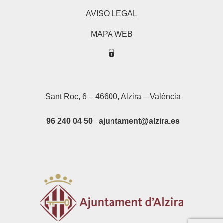
AVISO LEGAL
MAPA WEB
Sant Roc, 6 – 46600, Alzira – València
96 240 04 50 ajuntament@alzira.es