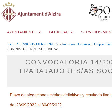
AYUNTAMIENTO
LA CIUDAD
SERVICIOS MUN
Inici
»
SERVICIOS MUNICIPALES
»
Recursos Humanos
»
Empleo Tem
ADMINISTRACIÓN ESPECIAL A2.
CONVOCATORIA 14/20
TRABAJADORES/AS SOC
Plazo de alegaciones méritos definitivos y resultado final:
del 23/09/2022 al 30/09/2022