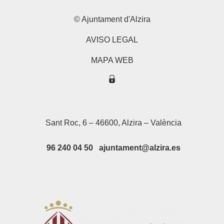
© Ajuntament d'Alzira
AVISO LEGAL
MAPA WEB
Sant Roc, 6 – 46600, Alzira – València
96 240 04 50 ajuntament@alzira.es