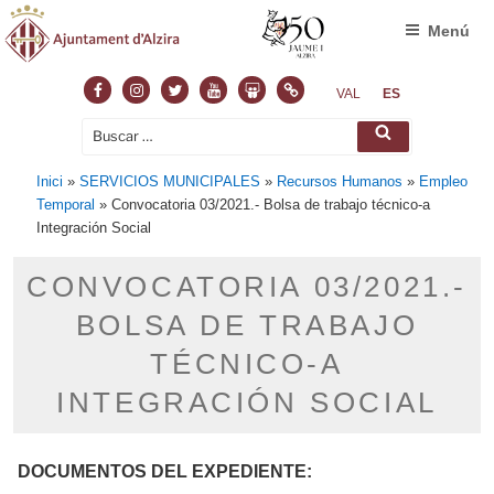
Menú
Facebook
Instagram
Twitter
Youtube
Slideshare
Normas
VAL
ES
Buscar
Buscar
por:
Inici
»
SERVICIOS MUNICIPALES
»
Recursos Humanos
»
Empleo
Temporal
»
Convocatoria 03/2021.- Bolsa de trabajo técnico-a
Integración Social
CONVOCATORIA 03/2021.-
BOLSA DE TRABAJO
TÉCNICO-A
INTEGRACIÓN SOCIAL
DOCUMENTOS DEL EXPEDIENTE: