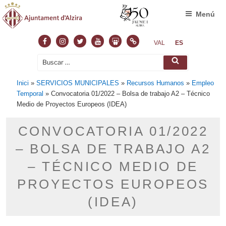
Menú
Facebook
Instagram
Twitter
Youtube
Slideshare
Normas
VAL
ES
Buscar
Buscar
por:
Inici
»
SERVICIOS MUNICIPALES
»
Recursos Humanos
»
Empleo
Temporal
»
Convocatoria 01/2022 – Bolsa de trabajo A2 – Técnico
Medio de Proyectos Europeos (IDEA)
CONVOCATORIA 01/2022
– BOLSA DE TRABAJO A2
– TÉCNICO MEDIO DE
PROYECTOS EUROPEOS
(IDEA)