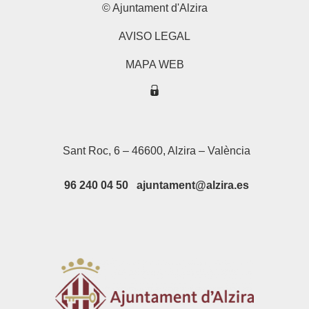
© Ajuntament d'Alzira
AVISO LEGAL
MAPA WEB
Sant Roc, 6 – 46600, Alzira – València
96 240 04 50 ajuntament@alzira.es