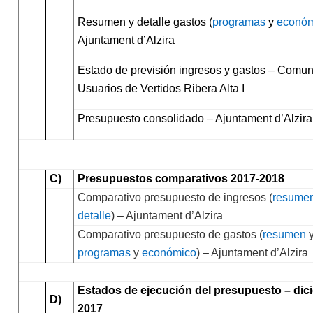
Resumen
y
detalle
gastos (
programas
y
económ
Ajuntament d’Alzira
Estado de previsión ingresos y gastos
– Comun
Usuarios de Vertidos Ribera Alta I
Presupuesto consolidado
– Ajuntament d’Alzira
C)
Presupuestos comparativos 2017-2018
Comparativo presupuesto de ingresos (
resume
detalle
) – Ajuntament d’Alzira
Comparativo presupuesto de gastos (
resumen
y
programas
y
económico
) – Ajuntament d’Alzira
Estados de ejecución del presupuesto – dic
D)
2017