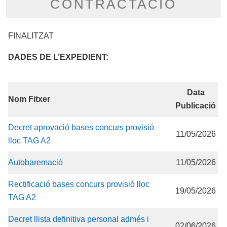
CONTRACTACIÓ
FINALITZAT
DADES DE L’EXPEDIENT:
Data
Nom Fitxer
Publicació
Decret aprovació bases concurs provisió
11/05/2026
lloc TAG A2
Autobaremació
11/05/2026
Rectificació bases concurs provisió lloc
19/05/2026
TAG A2
Decret llista definitiva personal admés i
02/06/2026