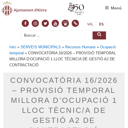
Menú
Facebook
Instagram
Twitter
Youtube
Slideshare
Normas
VAL
ES
Buscar
Buscar
por:
Inici
»
SERVEIS MUNICIPALS
»
Recursos Humans
»
Ocupació
temporal
»
CONVOCATÒRIA 16/2026 – PROVISIÓ TEMPORAL
MILLORA D’OCUPACIÓ 1 LLOC TÈCNIC/A DE GESTIÓ A2 DE
CONTRACTACIÓ
CONVOCATÒRIA 16/2026
– PROVISIÓ TEMPORAL
MILLORA D’OCUPACIÓ 1
LLOC TÈCNIC/A DE
GESTIÓ A2 DE