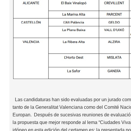
Las candidaturas han sido evaluadas por un jurado co
tanto de la Generalitat Valenciana como del Comité Naci
Europan. Después de sucesivas reuniones de evaluación
la propuesta que mejor responde al lema “Ciudades Vivas
idóneo en esta edición del certamen es: la presentada p