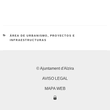
CATEGORÍAS
ÁREA DE URBANISMO, PROYECTOS E
INFRAESTRUCTURAS
© Ajuntament d'Alzira
AVISO LEGAL
MAPA WEB