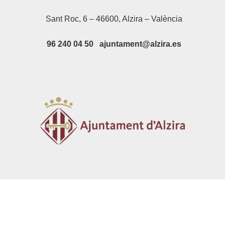
Sant Roc, 6 – 46600, Alzira – València
96 240 04 50 ajuntament@alzira.es