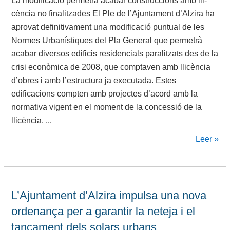
La modificació permetrà acabar construccions amb lli-
cència no finalitzades El Ple de l’Ajuntament d’Alzira ha
aprovat definitivament una modificació puntual de les
Normes Urbanístiques del Pla General que permetrà
acabar diversos edificis residencials paralitzats des de la
crisi econòmica de 2008, que comptaven amb llicència
d’obres i amb l’estructura ja executada. Estes
edificacions compten amb projectes d’acord amb la
normativa vigent en el moment de la concessió de la
llicència. ...
Leer »
L’Ajuntament d’Alzira impulsa una nova
ordenança per a garantir la neteja i el
tancament dels solars urbans