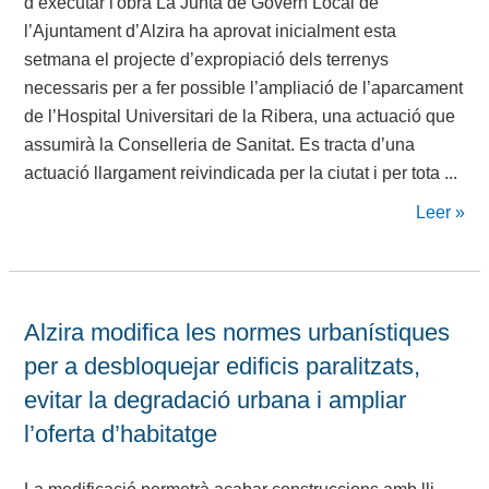
d’executar l'obra La Junta de Govern Local de
l’Ajuntament d’Alzira ha aprovat inicialment esta
setmana el projecte d’expropiació dels terrenys
necessaris per a fer possible l’ampliació de l’aparcament
de l’Hospital Universitari de la Ribera, una actuació que
assumirà la Conselleria de Sanitat. Es tracta d’una
actuació llargament reivindicada per la ciutat i per tota ...
Leer »
Alzira modifica les normes urbanístiques
per a desbloquejar edificis paralitzats,
evitar la degradació urbana i ampliar
l’oferta d’habitatge