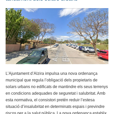
L’Ajuntament d’Alzira impulsa una nova ordenança
municipal que regula l’obligació dels propietaris de
solars urbans no edificats de mantindre els seus terrenys
en condicions adequades de seguretat i salubritat. Amb
esta normativa, el consistori pretén reduir l’estesa
situació d’insalubritat en determinats espais i previndre
riscos per a la salut pública. La nova ordenança establix