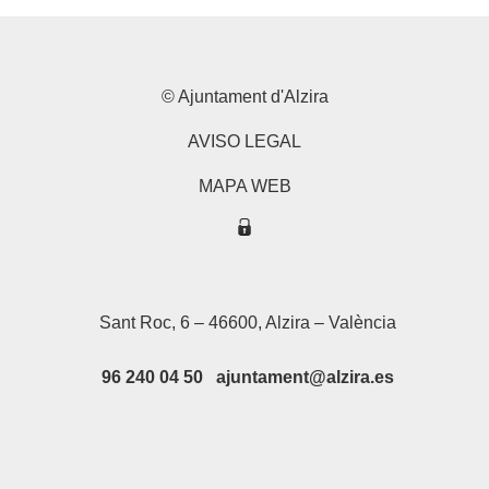
entradas
© Ajuntament d'Alzira
AVISO LEGAL
MAPA WEB
Sant Roc, 6 – 46600, Alzira – València
96 240 04 50 ajuntament@alzira.es