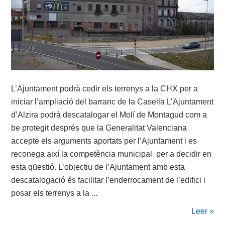
L’Ajuntament podrà cedir els terrenys a la CHX per a
iniciar l’ampliació del barranc de la Casella L’Ajuntament
d’Alzira podrà descatalogar el Molí de Montagud com a
be protegit després que la Generalitat Valenciana
accepte els arguments aportats per l’Ajuntament i es
reconega així la competència municipal per a decidir en
esta qüestió. L’objectiu de l’Ajuntament amb esta
descatalogació és facilitar l’enderrocament de l’edifici i
posar els terrenys a la ...
Leer »