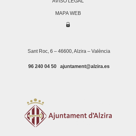
AVISO LEGAL
MAPA WEB
Sant Roc, 6 – 46600, Alzira – València
96 240 04 50 ajuntament@alzira.es