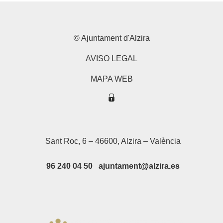
© Ajuntament d'Alzira
AVISO LEGAL
MAPA WEB
Sant Roc, 6 – 46600, Alzira – València
96 240 04 50 ajuntament@alzira.es