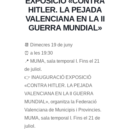
EXPOSICIÓ «CONTRA
HITLER. LA PEJADA
VALENCIANA EN LA II
GUERRA MUNDIAL»
📆 Dimecres 19 de juny
⏰ a les 19:30
📍 MUMA, sala temporal I. Fins el 21
de juliol.
👉 INAUGURACIÓ EXPOSICIÓ
«CONTRA HITLER. LA PEJADA
VALENCIANA EN LA II GUERRA
MUNDIAL», organitza la Federació
Valenciana de Municipis i Provincies.
MUMA, sala temporal I. Fins el 21 de
juliol.