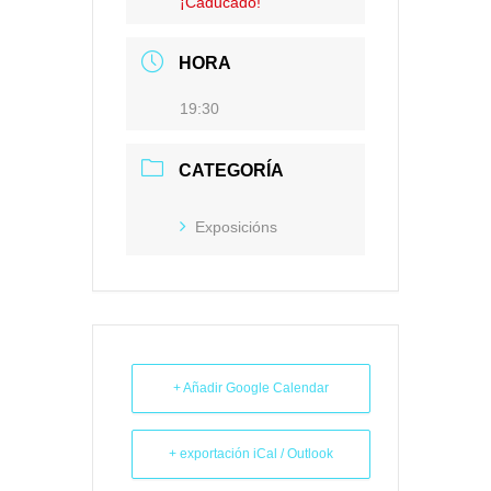
¡Caducado!
HORA
19:30
CATEGORÍA
Exposicións
+ Añadir Google Calendar
+ exportación iCal / Outlook