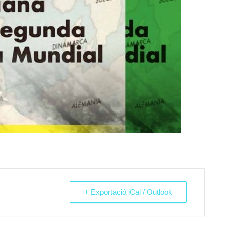
+ Exportació iCal / Outlook