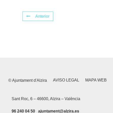
Anterior
AVISO LEGAL
MAPA WEB
© Ajuntament d'Alzira
Sant Roc, 6 – 46600, Alzira – València
96 240 04 50 ajuntament@alzira.es