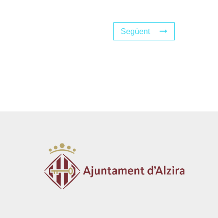
Següent