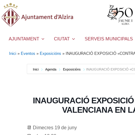
AJUNTAMENT
CIUTAT
SERVEIS MUNICIPALS
Inici
»
Eventos
»
Exposicións
»
INAUGURACIÓ EXPOSICIÓ «CONTRA 
Inici
Agenda
Exposicións
INAUGURACIÓ EXPOSICIÓ «CO
INAUGURACIÓ EXPOSICIÓ
VALENCIANA EN L
📆 Dimecres 19 de juny