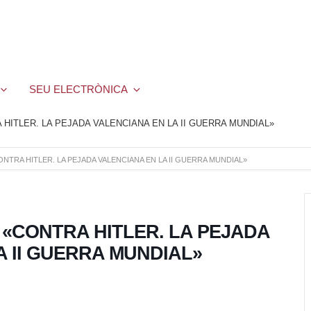
SEU ELECTRÒNICA
HITLER. LA PEJADA VALENCIANA EN LA II GUERRA MUNDIAL»
NTRA HITLER. LA PEJADA VALENCIANA EN LA II GUERRA MUNDIAL»
 «CONTRA HITLER. LA PEJADA
A II GUERRA MUNDIAL»