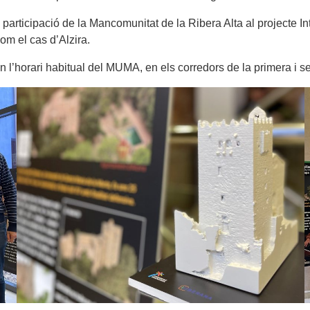
 participació de la Mancomunitat de la Ribera Alta al projecte I
om el cas d’Alzira.
en l’horari habitual del MUMA, en els corredors de la primera i s