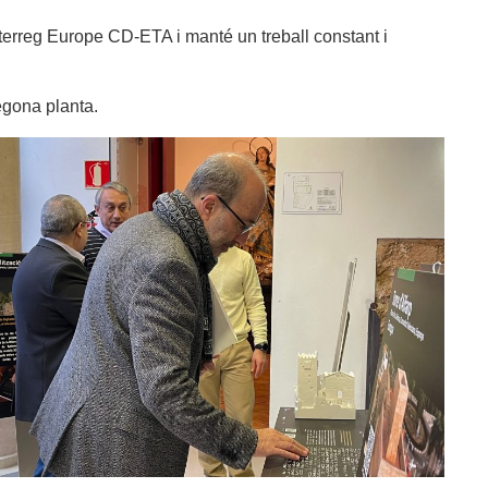
nterreg Europe CD-ETA i manté un treball constant i
egona planta.