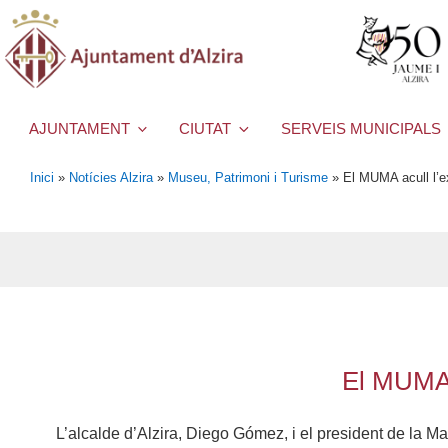
AJUNTAMENT
CIUTAT
SERVEIS MUNICIPALS
Inici
»
Notícies Alzira
»
Museu, Patrimoni i Turisme
»
El MUMA acull l’ex
El MUMA a
L’alcalde d’Alzira, Diego Gómez, i el president de la M