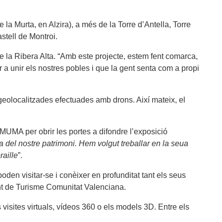
a Murta, en Alzira), a més de la Torre d’Antella, Torre
astell de Montroi.
e la Ribera Alta. “Amb este projecte, estem fent comarca,
er a unir els nostres pobles i que la gent senta com a propi
s geolocalitzades efectuades amb drons. Així mateix, el
MUMA per obrir les portes a difondre l’exposició
 del nostre patrimoni. Hem volgut treballar en la seua
raille
”.
den visitar-se i conèixer en profunditat tant els seus
ment de Turisme Comunitat Valenciana.
 visites virtuals, vídeos 360 o els models 3D. Entre els