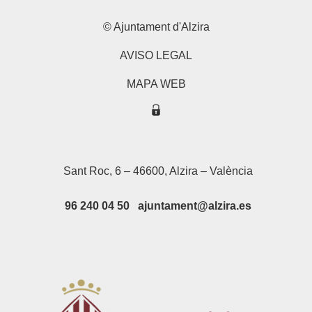
© Ajuntament d'Alzira
AVISO LEGAL
MAPA WEB
Sant Roc, 6 – 46600, Alzira – València
96 240 04 50 ajuntament@alzira.es