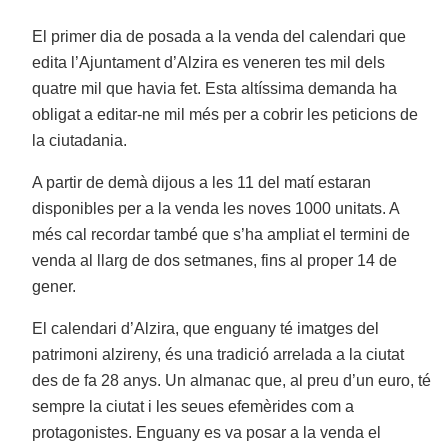
El primer dia de posada a la venda del calendari que
edita l’Ajuntament d’Alzira es veneren tes mil dels
quatre mil que havia fet. Esta altíssima demanda ha
obligat a editar-ne mil més per a cobrir les peticions de
la ciutadania.
A partir de demà dijous a les 11 del matí estaran
disponibles per a la venda les noves 1000 unitats. A
més cal recordar també que s’ha ampliat el termini de
venda al llarg de dos setmanes, fins al proper 14 de
gener.
El calendari d’Alzira, que enguany té imatges del
patrimoni alzireny, és una tradició arrelada a la ciutat
des de fa 28 anys. Un almanac que, al preu d’un euro, té
sempre la ciutat i les seues efemèrides com a
protagonistes. Enguany es va posar a la venda el