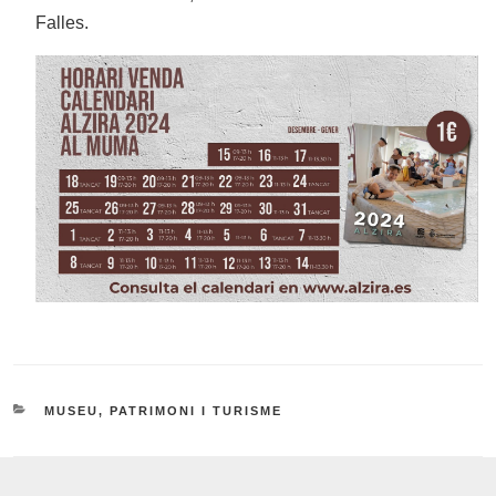
Falles.
CATEGORIES
MUSEU, PATRIMONI I TURISME