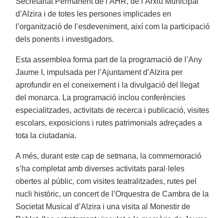
Secretariat Permanent de l’AHR, de l’Arxiu Municipal
d’Alzira i de totes les persones implicades en
l’organització de l’esdeveniment, així com la participació
dels ponents i investigadors.
Esta assemblea forma part de la programació de l’Any
Jaume I, impulsada per l’Ajuntament d’Alzira per
aprofundir en el coneixement i la divulgació del llegat
del monarca. La programació inclou conferències
especialitzades, activitats de recerca i publicació, visites
escolars, exposicions i rutes patrimonials adreçades a
tota la ciutadania.
A més, durant este cap de setmana, la commemoració
s’ha completat amb diverses activitats paral·leles
obertes al públic, com visites teatralitzades, rutes pel
nucli històric, un concert de l’Orquestra de Cambra de la
Societat Musical d’Alzira i una visita al Monestir de