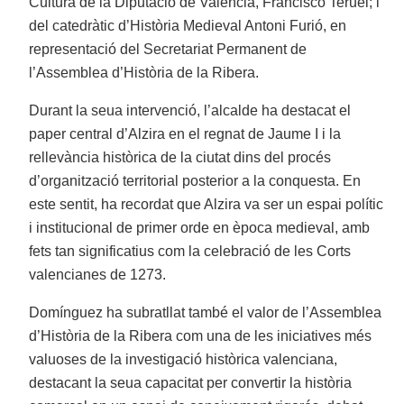
Cultura de la Diputació de València, Francisco Teruel; i
del catedràtic d’Història Medieval Antoni Furió, en
representació del Secretariat Permanent de
l’Assemblea d’Història de la Ribera.
Durant la seua intervenció, l’alcalde ha destacat el
paper central d’Alzira en el regnat de Jaume I i la
rellevància històrica de la ciutat dins del procés
d’organització territorial posterior a la conquesta. En
este sentit, ha recordat que Alzira va ser un espai polític
i institucional de primer orde en època medieval, amb
fets tan significatius com la celebració de les Corts
valencianes de 1273.
Domínguez ha subratllat també el valor de l’Assemblea
d’Història de la Ribera com una de les iniciatives més
valuoses de la investigació històrica valenciana,
destacant la seua capacitat per convertir la història