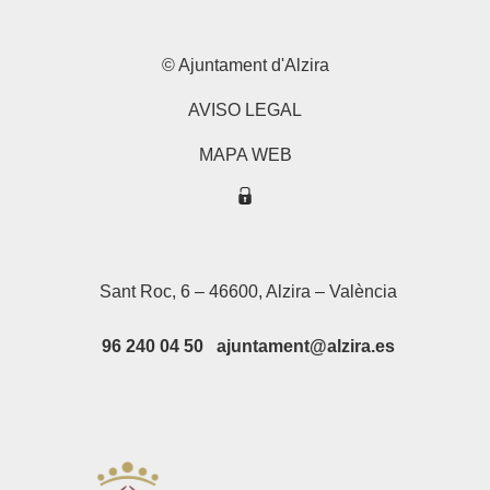
© Ajuntament d'Alzira
AVISO LEGAL
MAPA WEB
Sant Roc, 6 – 46600, Alzira – València
96 240 04 50 ajuntament@alzira.es