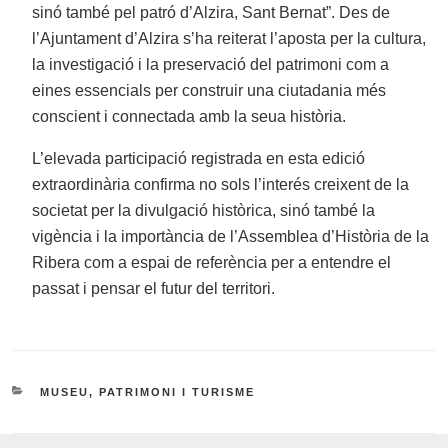
sinó també pel patró d’Alzira, Sant Bernat”. Des de
l’Ajuntament d’Alzira s’ha reiterat l’aposta per la cultura,
la investigació i la preservació del patrimoni com a
eines essencials per construir una ciutadania més
conscient i connectada amb la seua història.
L’elevada participació registrada en esta edició
extraordinària confirma no sols l’interés creixent de la
societat per la divulgació històrica, sinó també la
vigència i la importància de l’Assemblea d’Història de la
Ribera com a espai de referència per a entendre el
passat i pensar el futur del territori.
CATEGORIES
MUSEU, PATRIMONI I TURISME