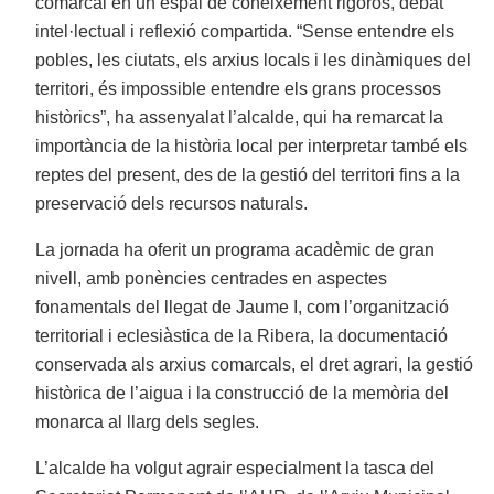
comarcal en un espai de coneixement rigorós, debat
intel·lectual i reflexió compartida. “Sense entendre els
pobles, les ciutats, els arxius locals i les dinàmiques del
territori, és impossible entendre els grans processos
històrics”, ha assenyalat l’alcalde, qui ha remarcat la
importància de la història local per interpretar també els
reptes del present, des de la gestió del territori fins a la
preservació dels recursos naturals.
La jornada ha oferit un programa acadèmic de gran
nivell, amb ponències centrades en aspectes
fonamentals del llegat de Jaume I, com l’organització
territorial i eclesiàstica de la Ribera, la documentació
conservada als arxius comarcals, el dret agrari, la gestió
històrica de l’aigua i la construcció de la memòria del
monarca al llarg dels segles.
L’alcalde ha volgut agrair especialment la tasca del