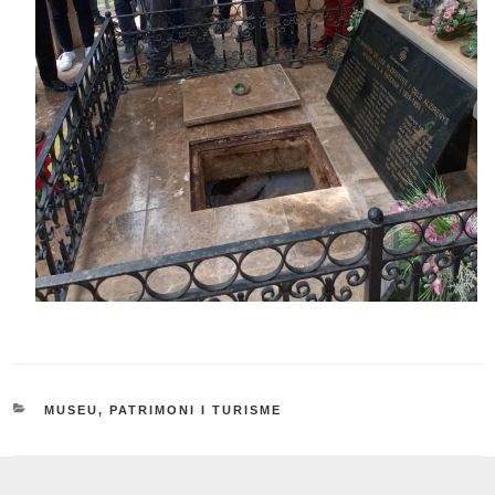
CATEGORIES
MUSEU, PATRIMONI I TURISME