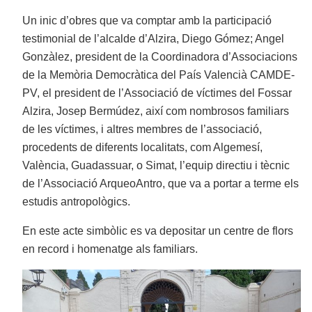
Un inic d’obres que va comptar amb la participació
testimonial de l’alcalde d’Alzira, Diego Gómez; Angel
Gonzàlez, president de la Coordinadora d’Associacions
de la Memòria Democràtica del País Valencià CAMDE-
PV, el president de l’Associació de víctimes del Fossar
Alzira, Josep Bermúdez, així com nombrosos familiars
de les víctimes, i altres membres de l’associació,
procedents de diferents localitats, com Algemesí,
València, Guadassuar, o Simat, l’equip directiu i tècnic
de l’Associació ArqueoAntro, que va a portar a terme els
estudis antropològics.
En este acte simbòlic es va depositar un centre de flors
en record i homenatge als familiars.