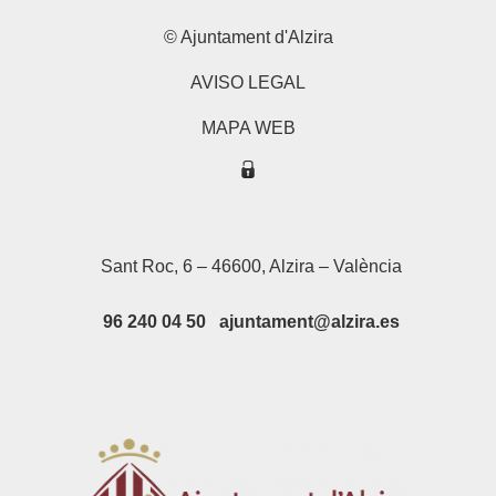
© Ajuntament d'Alzira
AVISO LEGAL
MAPA WEB
Sant Roc, 6 – 46600, Alzira – València
96 240 04 50 ajuntament@alzira.es