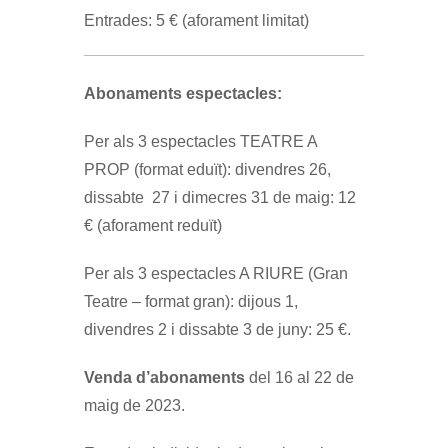
Entrades: 5 € (aforament limitat)
Abonaments espectacles:
Per als 3 espectacles TEATRE A
PROP (format eduït): divendres 26,
dissabte 27 i dimecres 31 de maig: 12
€ (aforament reduït)
Per als 3 espectacles A RIURE (Gran
Teatre – format gran): dijous 1,
divendres 2 i dissabte 3 de juny: 25 €.
Venda d’abonaments
del 16 al 22 de
maig de 2023.