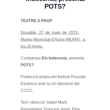
POTS?
TEATRE A PROP
Dissabte, 27 de maig de 2023.
Museu Municipal d
’Alzira (MUMA), a
les 20 hores.
Companyia
Els Indecents
, presenta
POTS?
Producció pròpia del festival Russafa
Escènica amb la col·laboració del
CCCC.
Text i direcció: Isabel Martí.
Repartiment: Francesc Anyó, Pilar