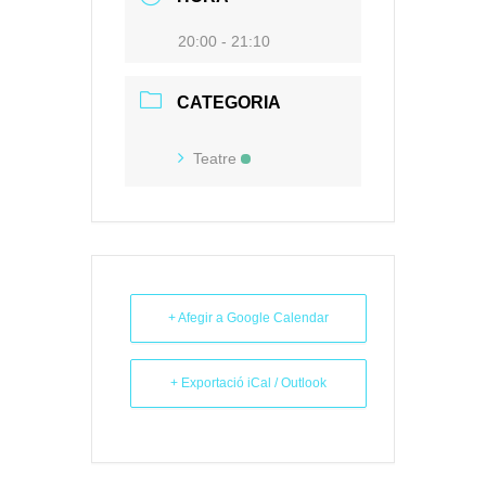
20:00 - 21:10
CATEGORIA
Teatre
+ Afegir a Google Calendar
+ Exportació iCal / Outlook