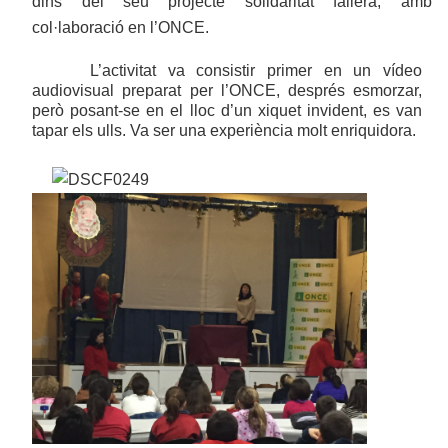
dins del seu projecte solidaritat fallera, amb
col·laboració en l’ONCE.
L’activitat va consistir primer en un vídeo
audiovisual preparat per l’ONCE, després esmorzar,
però posant-se en el lloc d’un xiquet invident, es van
tapar els ulls. Va ser una experiència molt enriquidora.