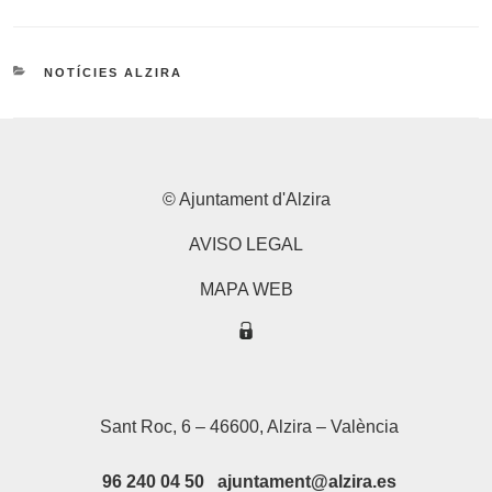
CATEGORIES
NOTÍCIES ALZIRA
© Ajuntament d'Alzira
AVISO LEGAL
MAPA WEB
Sant Roc, 6 – 46600, Alzira – València
96 240 04 50 ajuntament@alzira.es