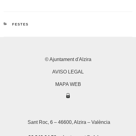
CATEGORIES
FESTES
© Ajuntament d'Alzira
AVISO LEGAL
MAPA WEB
Sant Roc, 6 – 46600, Alzira – València