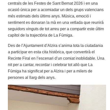
centrals de les Festes de Sant Bernat 2026 i en una
ocasió única per a acomiadar un dels grups valencians
més estimats dels últims anys. Música, emoció i
sentiment es donaran la mà en una vetlada que reunirà
seguidors vinguts de tot arreu per a compartir este últim
capítol de la trajectòria de La Fúmiga.
Des de l’Ajuntament d’Alzira s’anima tota la ciutadania
a participar en esta cita històrica, que convertirà el
Recinte Firal en l’escenari d’un comiat inoblidable. Una
nit per a cantar, recordar i celebrar tot allò que La
Fúmiga ha significat per a Alzira i per a milers de
persones al llarg dels anys.