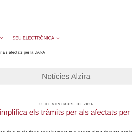
SEU ELECTRÒNICA
per als afectats per la DANA
Notícies Alzira
PUBLICAT
11 DE NOVEMBRE DE 2024
A
implifica els tràmits per als afectats p