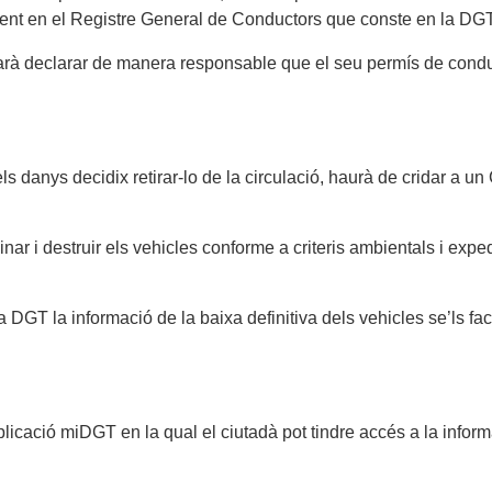
stent en el Registre General de Conductors que conste en la DGT o
sitarà declarar de manera responsable que el seu permís de cond
 dels danys decidix retirar-lo de la circulació, haurà de cridar a
nar i destruir els vehicles conforme a criteris ambientals i expe
GT la informació de la baixa definitiva dels vehicles se’ls facil
plicació miDGT en la qual el ciutadà pot tindre accés a la infor