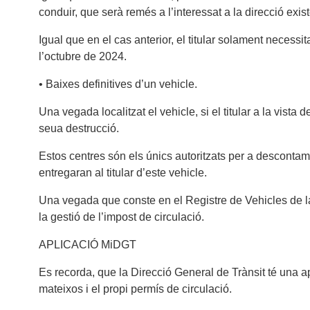
conduir, que serà remés a l’interessat a la direcció exi
Igual que en el cas anterior, el titular solament neces
l’octubre de 2024.
• Baixes definitives d’un vehicle.
Una vegada localitzat el vehicle, si el titular a la vista
seua destrucció.
Estos centres són els únics autoritzats per a descontami
entregaran al titular d’este vehicle.
Una vegada que conste en el Registre de Vehicles de la D
la gestió de l’impost de circulació.
APLICACIÓ MiDGT
Es recorda, que la Direcció General de Trànsit té una a
mateixos i el propi permís de circulació.