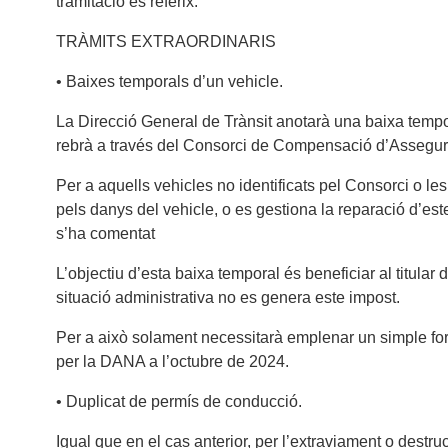
tramitació es referix.
TRÀMITS EXTRAORDINARIS
• Baixes temporals d’un vehicle.
La Direcció General de Trànsit anotarà una baixa tempor
rebrà a través del Consorci de Compensació d’Assegura
Per a aquells vehicles no identificats pel Consorci o le
pels danys del vehicle, o es gestiona la reparació d’este
s’ha comentat
L’objectiu d’esta baixa temporal és beneficiar al titular 
situació administrativa no es genera este impost.
Per a això solament necessitarà emplenar un simple formu
per la DANA a l’octubre de 2024.
• Duplicat de permís de conducció.
Igual que en el cas anterior, per l’extraviament o destruc