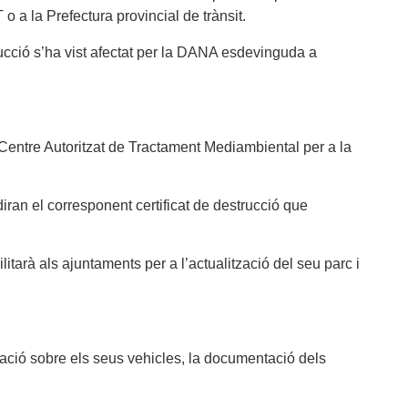
 a la Prefectura provincial de trànsit.
ucció s’ha vist afectat per la DANA esdevinguda a
 un Centre Autoritzat de Tractament Mediambiental per a la
diran el corresponent certificat de destrucció que
itarà als ajuntaments per a l’actualització del seu parc i
mació sobre els seus vehicles, la documentació dels