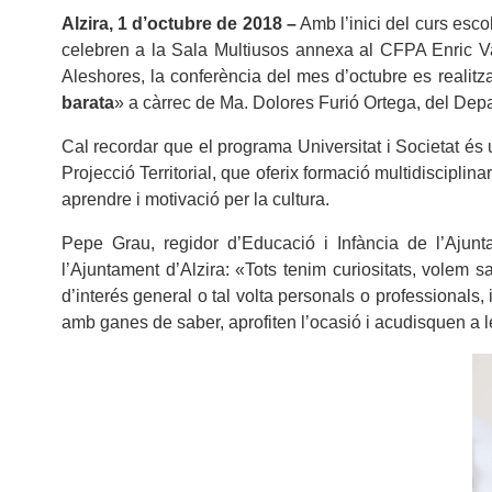
Alzira, 1 d’octubre de 2018 –
Amb l’inici del curs esc
celebren a la Sala Multiusos annexa al CFPA Enric Valo
Aleshores, la conferència del mes d’octubre es realitz
barata
» a càrrec de Ma. Dolores Furió Ortega, del Depa
Cal recordar que el programa Universitat i Societat és u
Projecció Territorial, que oferix formació multidiscipli
aprendre i motivació per la cultura.
Pepe Grau, regidor d’Educació i Infància de l’Ajunta
l’Ajuntament d’Alzira: «Tots tenim curiositats, volem
d’interés general o tal volta personals o professionals,
amb ganes de saber, aprofiten l’ocasió i acudisquen a 