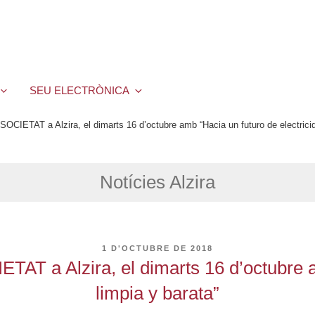
SEU ELECTRÒNICA
SOCIETAT a Alzira, el dimarts 16 d’octubre amb “Hacia un futuro de electricid
Notícies Alzira
PUBLICAT
1 D'OCTUBRE DE 2018
A
TAT a Alzira, el dimarts 16 d’octubre a
limpia y barata”