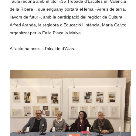
Taula redona amb el títol «35 Trobada d’Escoles en Valencià
de la Ribera», que enguany portarà el lema «Arrels de terra,
llavors de futur», amb la participació del regidor de Cultura,
Alfred Aranda, la regidora d’Educació i Infància, Maria Calvo;
organitzat per la Falla Plaça la Malva.
A l’acte ha assistit l’alcalde d’Alzira.