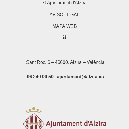
© Ajuntament d'Alzira
AVISO LEGAL
MAPA WEB
Sant Roc, 6 – 46600, Alzira – València
96 240 04 50 ajuntament@alzira.es