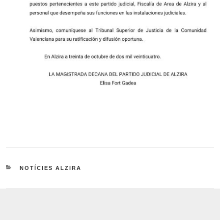
CATEGORIES
NOTÍCIES ALZIRA