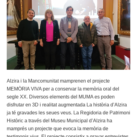
Alzira i la Mancomunitat mamprenen el projecte
MEMÒRIA VIVA per a conservar la memòria oral del
segle XX. Diversos elements del MUMA es poden
disfrutar en 3D i realitat augmentada La història d’Alzira
ja té gravades les seues veus. La Regidoria de Patrimoni
Històric a través del Museu Municipal d’Alzira ha
mamprés un projecte que evoca la memòria de
testimonis vius. El projecte consistix a gravar entrevistes