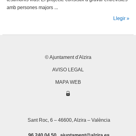
amb persones majors ...
Llegir »
© Ajuntament d'Alzira
AVISO LEGAL
MAPA WEB
Sant Roc, 6 – 46600, Alzira – València
96 240 04 50 ajuntament@alzira.es