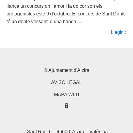
llança un concurs on l’amor i la dolçor són els
protagonistes este 9 d’octubre. El concurs de Sant Donís
té un doble vessant: d’una banda, ...
Llegir »
© Ajuntament d'Alzira
AVISO LEGAL
MAPA WEB
Sant Roc, 6 – 46600, Alzira – València