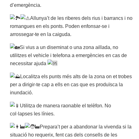
d’emergència.
Allunya’t de les riberes dels rius i barrancs i no
romangues en els ponts. Poden enfonsar-se i
arrossegar-te en la caiguda.
Si vius a un diseminat o una zona aillada, no
utilitzes el vehicle i telefona a emergències en cas de
necessitar ajuda
Localitza els punts més alts de la zona on et trobes
per a dirigir-te cap a ells en cas que es produïsca la
inundació.
Utilitza de manera raonable el telèfon. No
col·lapses les línies.
Prepara’t per a abandonar la vivenda si la
situació ho requerix, fent cas dels consells de les