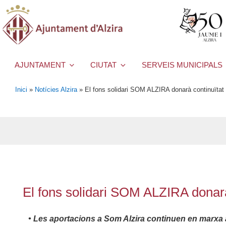
AJUNTAMENT
CIUTAT
SERVEIS MUNICIPALS
Inici
»
Notícies Alzira
»
El fons solidari SOM ALZIRA donarà continuïtat
El fons solidari SOM ALZIRA donarà
• Les aportacions a Som Alzira continuen en marxa 