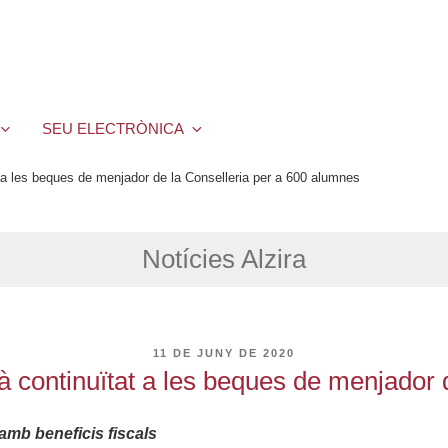
SEU ELECTRÒNICA
 a les beques de menjador de la Conselleria per a 600 alumnes
Notícies Alzira
PUBLICAT
11 DE JUNY DE 2020
A
 continuïtat a les beques de menjador 
amb beneficis fiscals