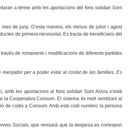
rtaran a terme amb les aportacions del fons solidari Som
 mes de juny. D’esta manera, els mesos de juliol i agost
uctes de primera necessitat. Es tracta de beneficiaris del
través de romanents i modificacions de diferents partides
 menjador per a poder estar al costat de les famílies. Es
í, amb les aportacions al fons solidari Som Alzira s’està
 de la Cooperativa Consum. El sistema és molt semblant al
ació de codis a Consum. Amb este codi numèric la persona
rveis Socials, que revisarà que la despesa es correspon