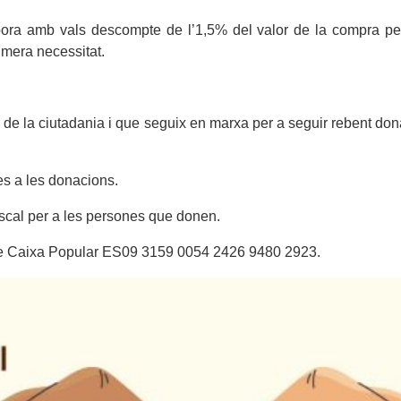
ra amb vals descompte de l’1,5% del valor de la compra per a
imera necessitat.
 de la ciutadania i que seguix en marxa per a seguir rebent don
es a les donacions.
iscal per a les persones que donen.
e de Caixa Popular ES09 3159 0054 2426 9480 2923.