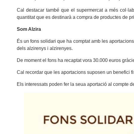
Cal destacar també que el supermercat a més col·labo
quantitat que es destinarà a compra de productes de pr
Som Alzira
És un fons solidari que ha comptat amb les aportacions
dels alzirenys i alzirenyes.
De moment el fons ha recaptat vora 30.000 euros gràci
Cal recordar que les aportacions suposen un benefici f
Els interessats poden fer la seua aportació al compt