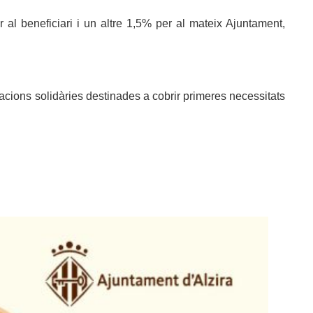
l beneficiari i un altre 1,5% per al mateix Ajuntament,
acions solidàries destinades a cobrir primeres necessitats