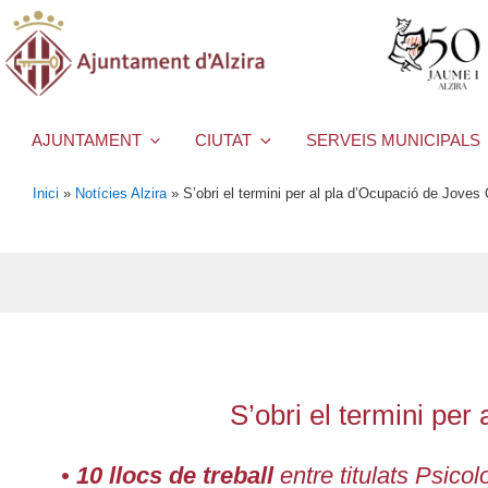
AJUNTAMENT
CIUTAT
SERVEIS MUNICIPALS
Inici
»
Notícies Alzira
»
S’obri el termini per al pla d’Ocupació de Joves 
S’obri el termini per
•
10 llocs de treball
entre titulats Psico