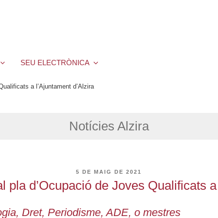
SEU ELECTRÒNICA
Qualificats a l’Ajuntament d’Alzira
Notícies Alzira
PUBLICAT
5 DE MAIG DE 2021
A
 al pla d’Ocupació de Joves Qualificats a
logia, Dret, Periodisme, ADE, o mestres