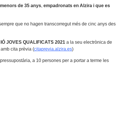
menors de 35 anys
,
empadronats en Alzira i que es
sempre que no hagen transcorregut més de cinc anys des
Ó JOVES QUALIFICATS 2021
a la seu electrònica de
amb cita prèvia (
citaprevia.alzira.es
)
 pressupostària, a 10 persones per a portar a terme les