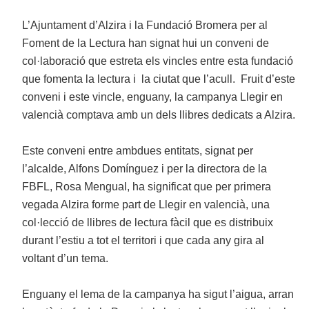
L’Ajuntament d’Alzira i la Fundació Bromera per al
Foment de la Lectura han signat hui un conveni de
col·laboració que estreta els vincles entre esta fundació
que fomenta la lectura i la ciutat que l’acull. Fruit d’este
conveni i este vincle, enguany, la campanya Llegir en
valencià comptava amb un dels llibres dedicats a Alzira.
Este conveni entre ambdues entitats, signat per
l’alcalde, Alfons Domínguez i per la directora de la
FBFL, Rosa Mengual, ha significat que per primera
vegada Alzira forme part de Llegir en valencià, una
col·lecció de llibres de lectura fàcil que es distribuix
durant l’estiu a tot el territori i que cada any gira al
voltant d’un tema.
Enguany el lema de la campanya ha sigut l’aigua, arran