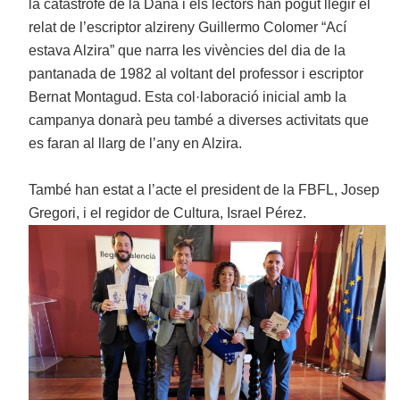
la catàstrofe de la Dana i els lectors han pogut llegir el
relat de l’escriptor alzireny Guillermo Colomer “Ací
estava Alzira” que narra les vivències del dia de la
pantanada de 1982 al voltant del professor i escriptor
Bernat Montagud. Esta col·laboració inicial amb la
campanya donarà peu també a diverses activitats que
es faran al llarg de l’any en Alzira.
També han estat a l’acte el president de la FBFL, Josep
Gregori, i el regidor de Cultura, Israel Pérez.