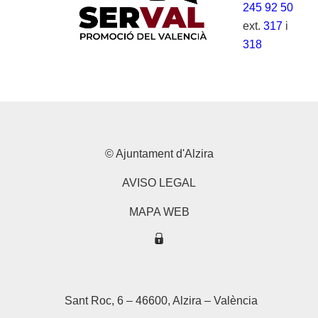
245 92 50
ext.
317
i
318
© Ajuntament d'Alzira
AVISO LEGAL
MAPA WEB
Sant Roc, 6 – 46600, Alzira – València