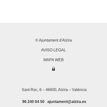
© Ajuntament d'Alzira
AVISO LEGAL
MAPA WEB
Sant Roc, 6 – 46600, Alzira – València
96 240 04 50 ajuntament@alzira.es