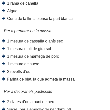
1 rama de canella
Aigua
Corfa de la llima, sense la part blanca
Per a preparar-ne la massa
1 mesura de cassalla o anís sec
1 mesura d’oli de gira-sol
1 mesura de mantega de porc
1 mesura de sucre
2 rovells d’ou
Farina de blat, la que admeta la massa
Per a decorar els pastissets
2 clares d’ou a punt de neu
Sucre (per a empolvorar per damunt)