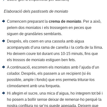
Elaboració dels pastissets de moniato
Comencem preparant la
crema de moniato
. Per a això,
pelem dos moniatos i els trossegem en peces que
siguen de grandàries semblants.
Després, els coem en una cassola amb aigua
acompanyats d’una rama de canella i la corfa de la llima.
Ho deixem coure tot durant uns 10-15 minuts, fins que
els trossos de moniato estiguen ben fets.
A continuació, escorrem els moniatos amb l’ajuda d’un
colador. Després, els passem a un recipient (si és
possible, ample i fondo) que ens permeta triturar-los
còmodament amb una forqueta.
Hi afegim el sucre, una mica d’aigua, ho integrem tot bé i
ho posem a bollir sense deixar de remenar-ho perquè la
nostra confitura no se’ns quede apegada. Deixem que