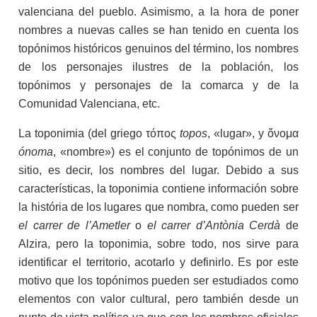
valenciana del pueblo. Asimismo, a la hora de poner
nombres a nuevas calles se han tenido en cuenta los
topónimos históricos genuinos del término, los nombres
de los personajes ilustres de la población, los
topónimos y personajes de la comarca y de la
Comunidad Valenciana, etc.
La toponimia (del griego τόπος
topos
, «lugar», y ὄνομα
ónoma
, «nombre») es el conjunto de topónimos de un
sitio, es decir, los nombres del lugar. Debido a sus
características, la toponimia contiene información sobre
la história de los lugares que nombra, como pueden ser
el carrer de l’Ametler
o
el carrer d’Antònia Cerdà
de
Alzira, pero la toponimia, sobre todo, nos sirve para
identificar el territorio, acotarlo y definirlo. Es por este
motivo que los topónimos pueden ser estudiados como
elementos con valor cultural, pero también desde un