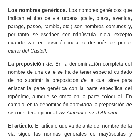
Los nombres genéricos.
Los nombres genéricos que
indican el tipo de via urbana (calle, plaza, avenida,
parage, paseo, rambla, etc.) son nombres comunes y,
por tanto, se escriben con minúscula inicial excepto
cuando van en posición incial o después de punto:
carrer del Castell.
La preposición
de
.
En la denominación completa del
nombre de una calle se ha de tener especial cuidado
de no suprimir la preposición
de
la cual sirve para
enlazar la parte genérica con la parte específica del
topónimo, aunque se omita en la parte coloquial. En
cambio, en la denominción abreviada la preposición
de
se considera opcional:
av. Alacant
o
av. d’Alacant
.
El artículo.
El artículo que va delante del nombre de la
via sigue las normas generales de mayúsculas y