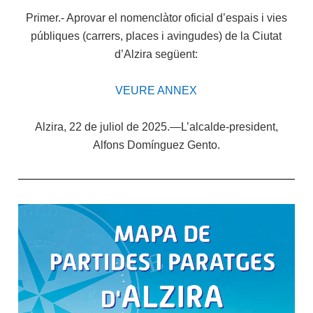
Primer.- Aprovar el nomenclàtor oficial d’espais i vies
públiques (carrers, places i avingudes) de la Ciutat
d’Alzira següent:
VEURE ANNEX
Alzira, 22 de juliol de 2025.—L’alcalde-president,
Alfons Domínguez Gento.