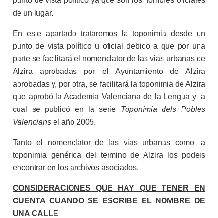
punto de vista político ya que son los nombres oficiales
de un lugar.
En este apartado trataremos la toponimia desde un
punto de vista político u oficial debido a que por una
parte se facilitará el nomenclator de las vias urbanas de
Alzira aprobadas por el Ayuntamiento de Alzira
aprobadas y, por otra, se facilitará la toponimia de Alzira
que aprobó la Academia Valenciana de la Lengua y la
cual se publicó en la serie
Toponímia dels Pobles
Valencians
el año 2005.
Tanto el nomenclator de las vias urbanas como la
toponimia genérica del termino de Alzira los podeis
encontrar en los archivos asociados.
CONSIDERACIONES QUE HAY QUE TENER EN
CUENTA CUANDO SE ESCRIBE EL NOMBRE DE
UNA CALLE