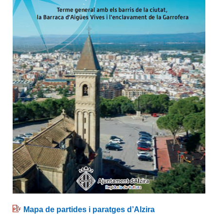
M
apa de partides i paratges d’Alzira