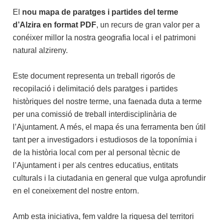
El
nou mapa de paratges i partides del terme
d’Alzira en format PDF
, un recurs de gran valor per a
conéixer millor la nostra geografia local i el patrimoni
natural alzireny.
Este document representa un treball rigorós de
recopilació i delimitació dels paratges i partides
històriques del nostre terme, una faenada duta a terme
per una comissió de treball interdisciplinària de
l’Ajuntament. A més, el mapa és una ferramenta ben útil
tant per a investigadors i estudiosos de la toponímia i
de la història local com per al personal tècnic de
l’Ajuntament i per als centres educatius, entitats
culturals i la ciutadania en general que vulga aprofundir
en el coneixement del nostre entorn.
Amb esta iniciativa, fem valdre la riquesa del territori