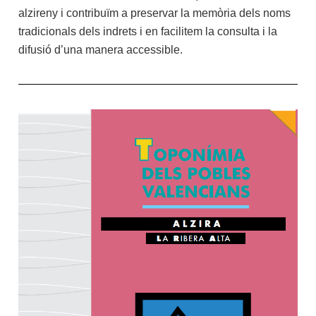
alzireny i contribuïm a preservar la memòria dels noms
tradicionals dels indrets i en facilitem la consulta i la
difusió d’una manera accessible.