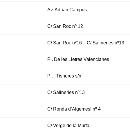
Av. Adrian Campos
C/ San Roc nº 12
C/ San Roc nº16 – C/ Salineries nº13
Pl. De les Lletres Valencianes
Pl. Tisneres s/n
C/ Salineries nº13
C/ Ronda d’Algemesí nº 4
C/ Verge de la Murta