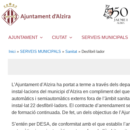
AJUNTAMENT
CIUTAT
SERVEIS MUNICIPALS
Inici
»
SERVEIS MUNICIPALS
»
Sanitat
»
Desfibril·lador
L’Ajuntament d’Alzira ha portat a terme a través dels depar
instal·lacions del municipi d’Alzira en compliment del que 
automàtics i semiautomàtics externs fora de l’àmbit sanita
instal·lat 22 desfibril·ladors. El contracte d’arrendamen
de formació continuada. De fet, un dels objectius de l’Ajun
S’entén per DESA, de conformitat amb el que establix l’art.