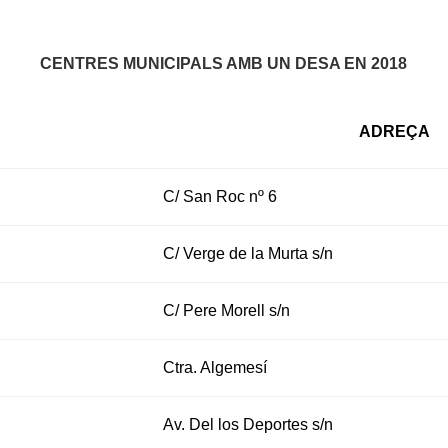
CENTRES MUNICIPALS AMB UN DESA EN 2018
ADREÇA
C/ San Roc nº 6
C/ Verge de la Murta s/n
C/ Pere Morell s/n
Ctra. Algemesí
Av. Del los Deportes s/n