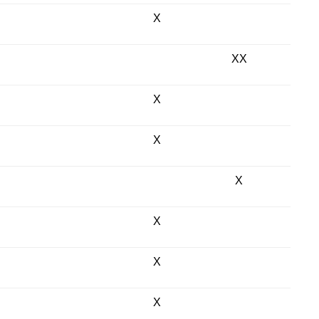
X
XX
X
X
X
X
X
X