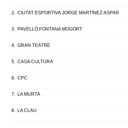
2.
CIUTAT ESPORTIVA JORGE MARTÍNEZ ASPAR
3.
PAVELLÓ FONTANA MOGORT
4.
GRAN TEATRE
5.
CASA CULTURA
6.
CPC
7.
LA MURTA
8.
LA CLAU