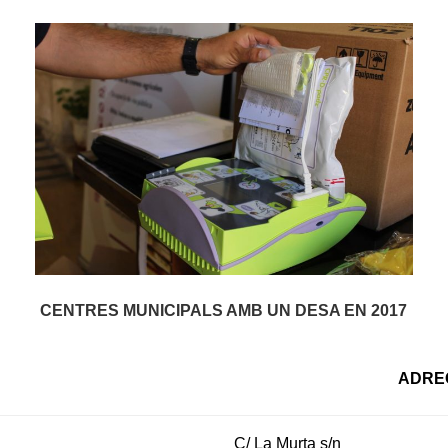
CENTRES MUNICIPALS AMB UN DESA EN 2017
ADRE
C/ La Murta s/n