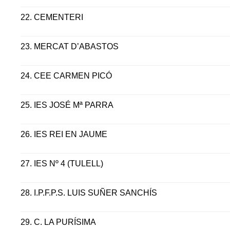
22.
CEMENTERI
23.
MERCAT D’ABASTOS
24.
CEE CARMEN PICÓ
25.
IES JOSÉ Mª PARRA
26.
IES REI EN JAUME
27.
IES Nº 4 (TULELL)
28.
I.P.F.P.S. LUIS SUÑER SANCHÍS
29.
C. LA PURÍSIMA