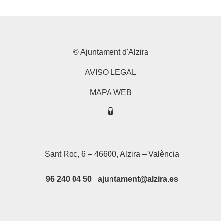
© Ajuntament d'Alzira
AVISO LEGAL
MAPA WEB
Sant Roc, 6 – 46600, Alzira – València
96 240 04 50 ajuntament@alzira.es