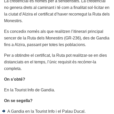
La credencial és només per a senderistes. La credencial
no genera drets al caminant i té com a finalitat sol·licitar en
la ciutat d’Alzira el certificat d’haver recorregut la Ruta dels
Monestirs.
Es concedix només als que realitzen l’itinerari principal
sencer de la Ruta dels Monestirs (GR-236), des de Gandia
fins a Alzira, passant per totes les poblacions.
Per a obtindre el certificat, la Ruta pot realitzar-se en dies
distanciats en el temps, l’únic requisit és recórrer-la
completa.
On s’obté?
En la Tourist Info de Gandia.
On se segella?
A Gandia en la Tourist Info i el Palau Ducal.