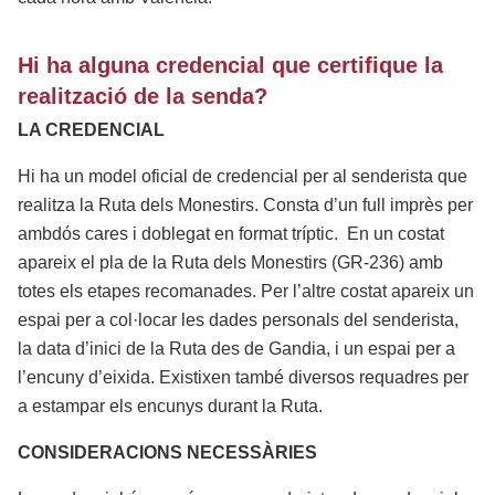
Hi ha alguna credencial que certifique la
realització de la senda?
LA CREDENCIAL
Hi ha un model oficial de credencial per al senderista que
realitza la Ruta dels Monestirs. Consta d’un full imprès per
ambdós cares i doblegat en format tríptic. En un costat
apareix el pla de la Ruta dels Monestirs (GR-236) amb
totes els etapes recomanades. Per l’altre costat apareix un
espai per a col·locar les dades personals del senderista,
la data d’inici de la Ruta des de Gandia, i un espai per a
l’encuny d’eixida. Existixen també diversos requadres per
a estampar els encunys durant la Ruta.
CONSIDERACIONS NECESSÀRIES