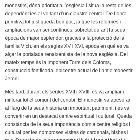
monestirs, dóna prioritat a l’església i situa la resta de les
dependències al voltant d’un claustre central. De l’obra
primitiva tot just queda ben poc, ja que les reformes i
ampliacions van ser contínues, sobretot durant la seua
època de major esplendor, gràcies a la protecció de la
família Vich, en els segles XV i XVI, època en què es va
alçar la portalada renaixentista de la nova església. Del
mateix temps és la imponent Torre dels Coloms,
construcció fortificada, epicentre actual de l’antic monestir
Jeroni.
Més tard, durant els segles XVII i XVIII, es va ampliar i
millorar tot el conjunt del cenobi. El monestir va atresorar
al llarg de la seua història un important patrimoni, i es va
convertir en un destacat centre espiritual i cultural. Queda
constància de la seua importància com a centre religiós i
cultural per les nombroses visites de cardenals, bisbes i