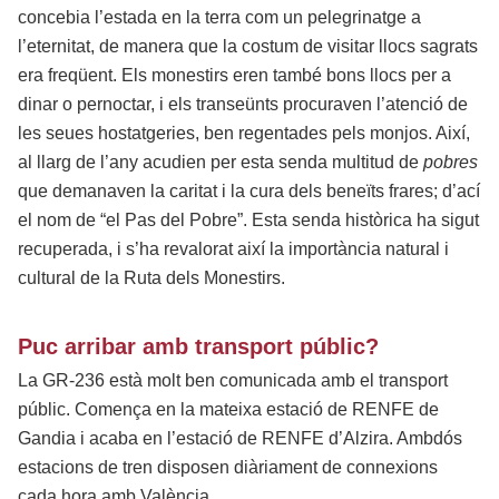
concebia l’estada en la terra com un pelegrinatge a
l’eternitat, de manera que la costum de visitar llocs sagrats
era freqüent. Els monestirs eren també bons llocs per a
dinar o pernoctar, i els transeünts procuraven l’atenció de
les seues hostatgeries, ben regentades pels monjos. Així,
al llarg de l’any acudien per esta senda multitud de
pobres
que demanaven la caritat i la cura dels beneïts frares; d’ací
el nom de “el Pas del Pobre”. Esta senda històrica ha sigut
recuperada, i s’ha revalorat així la importància natural i
cultural de la Ruta dels Monestirs.
Puc arribar amb transport públic?
La GR-236 està molt ben comunicada amb el transport
públic. Comença en la mateixa estació de RENFE de
Gandia i acaba en l’estació de RENFE d’Alzira. Ambdós
estacions de tren disposen diàriament de connexions
cada hora amb València.