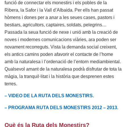
funció de connectar els monestirs i els pobles de la
Ribera, la Safor i la Vall d’Albaida. Per ells han passat
hòmens i dones per a anar a les seues cases, pastors i
bestiars, agricultors, captaires, soldats, pelegrins…
Passada la seua funció de nexe i unió amb la creació de
noves i modernes comunicacions viàries, ara poden ser
novament recorreguts. Vista la demanda social creixent,
els antics camins poden afavorir el contacte de l’home
amb la naturalesa i l’ordenació de l’entorn mediambiental.
Qualsevol amant de la naturalesa podrà disfrutar de tota la
màgia, la tranquil·litat i la història que desprenen estes
terres.
– VIDEO DE LA RUTA DELS MONESTIRS.
– PROGRAMA RUTA DELS MONESTIRS 2012 – 2013.
Què és la Ruta dels Monestirs?