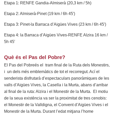
Etapa 1: RENFE Gandia-Almiserà (20,3 km / 5h)
Etapa 2: Almiserà-Pinet (19 km / 6h 45′)
Etapa 3: Pinet-la Barraca d’Aigües Vives (23 km / 6h 45′)
Etapa 4: la Barraca d’Aigües Vives-RENFE Alzira 16 km /
5h 45′
Què és el Pas del Pobre?
El Pas del Pobreés el tram final de la Ruta dels Monestirs,
i un dels més emblemàtics de tot el recorregut. Ací el
senderista disfrutarà d’espectaculars panoràmiques de les
valls d’Aigües Vives, la Casella i la Murta, abans d’arribar
al final de la ruta: Alzira i el Monestir de la Murta. El motiu
de la seua existència va ser la proximitat de tres cenobis:
el Monestir de la Valldigna, el Convent d’Aigües Vives i el
Monestir de la Murta. Durant l’edat mitjana l’home