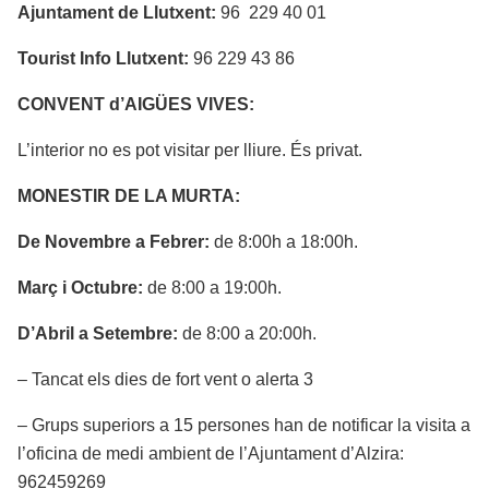
Ajuntament de Llutxent:
96 229 40 01
Tourist Info Llutxent:
96 229 43 86
CONVENT d’AIGÜES VIVES:
L’interior no es pot visitar per lliure. És privat.
MONESTIR DE LA MURTA:
De Novembre a Febrer:
de 8:00h a 18:00h.
Març i Octubre:
de 8:00 a 19:00h.
D’Abril a Setembre:
de 8:00 a 20:00h.
– Tancat els dies de fort vent o alerta 3
– Grups superiors a 15 persones han de notificar la visita a
l’oficina de medi ambient de l’Ajuntament d’Alzira:
962459269