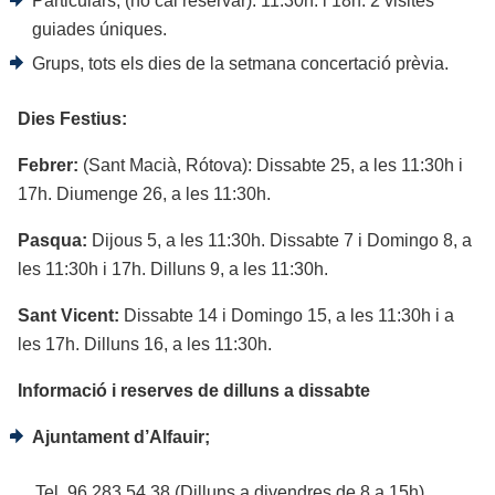
Particulars, (no cal reservar). 11:30h. i 18h. 2 visites
guiades úniques.
Grups, tots els dies de la setmana concertació prèvia.
Dies Festius:
Febrer:
(Sant Macià, Rótova): Dissabte 25, a les 11:30h i
17h. Diumenge 26, a les 11:30h.
Pasqua:
Dijous 5, a les 11:30h. Dissabte 7 i Domingo 8, a
les 11:30h i 17h. Dilluns 9, a les 11:30h.
Sant Vicent:
Dissabte 14 i Domingo 15, a les 11:30h i a
les 17h. Dilluns 16, a les 11:30h.
Informació i reserves de dilluns a dissabte
Ajuntament d’Alfauir;
Tel. 96 283 54 38 (Dilluns a divendres de 8 a 15h).