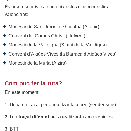
És una ruta turística que unix estos cinc monestirs
valencians:
Monestir de Sant Jeroni de Cotalba (Alfauir)
Convent del Corpus Christi (Llutxent)
Monestir de la Valldigna (Simat de la Valldigna)
Convent d’Aigües Vives (la Barraca d’Aigües Vives)
Monestir de la Murta (Alzira)
Com puc fer la ruta?
En este moment:
1. Hi ha un traçat per a realitzar-la a peu (senderisme)
2. I un
traçat diferent
per a realitzar-la amb vehicles
3. BTT