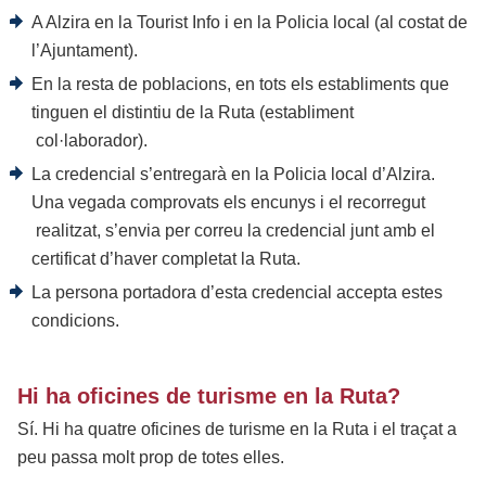
A Alzira en la Tourist Info i en la Policia local (al costat de
l’Ajuntament).
En la resta de poblacions, en tots els establiments que
tinguen el distintiu de la Ruta (establiment
col·laborador).
La credencial s’entregarà en la Policia local d’Alzira.
Una vegada comprovats els encunys i el recorregut
realitzat, s’envia per correu la credencial junt amb el
certificat d’haver completat la Ruta.
La persona portadora d’esta credencial accepta estes
condicions.
Hi ha oficines de turisme en la Ruta?
Sí. Hi ha quatre oficines de turisme en la Ruta i el traçat a
peu passa molt prop de totes elles.