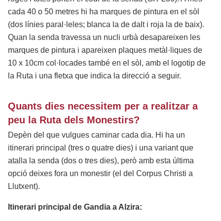
cada 40 o 50 metres hi ha marques de pintura en el sòl
(dos línies paral·leles; blanca la de dalt i roja la de baix).
Quan la senda travessa un nucli urbà desapareixen les
marques de pintura i apareixen plaques metàl·liques de
10 x 10cm col·locades també en el sòl, amb el logotip de
la Ruta i una fletxa que indica la direcció a seguir.
Quants dies necessitem per a realitzar a
peu la Ruta dels Monestirs?
Depèn del que vulgues caminar cada dia. Hi ha un
itinerari principal (tres o quatre dies) i una variant que
atalla la senda (dos o tres dies), però amb esta última
opció deixes fora un monestir (el del Corpus Christi a
Llutxent).
Itinerari principal de Gandia a Alzira: