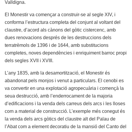
Valldigna.
El Monestir va començar a construir-se al segle XIV, i
conforma l’estructura completa del conjunt al voltant del
claustre, d’acord als cànons del gòtic cistercenc, amb
dues renovacions després de les destruccions dels
terratrèmols de 1396 i de 1644, amb substitucions
completes, noves dependències i enriquiment barroc propi
dels segles XVII i XVIII.
L’any 1835, amb la desamortització, el Monestir és
abandonat pels monjos i venut a particulars. El cenobi es
va convertir en una explotació agropecuària i començà la
seua destrucció, amb l’enderrocament de la majoria
d’edificacions i la venda dels carreus dels arcs i les lloses
com a material de construcció. L’exemple més conegut és
la venda dels arcs gòtics del claustre alt del Palau de
l’Abat com a element decoratiu de la mansió del Canto del