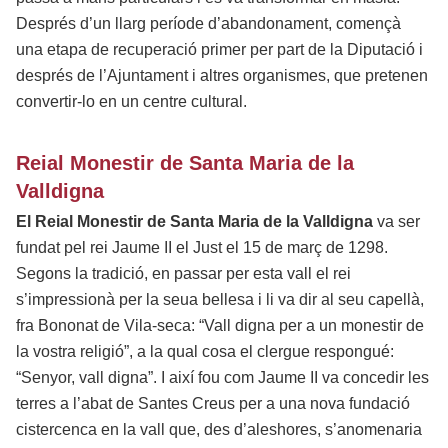
Després d’un llarg període d’abandonament, començà
una etapa de recuperació primer per part de la Diputació i
després de l’Ajuntament i altres organismes, que pretenen
convertir-lo en un centre cultural.
Reial Monestir de Santa Maria de la
Valldigna
El Reial Monestir de Santa Maria de la Valldigna
va ser
fundat pel rei Jaume II el Just el 15 de març de 1298.
Segons la tradició, en passar per esta vall el rei
s’impressionà per la seua bellesa i li va dir al seu capellà,
fra Bononat de Vila-seca: “Vall digna per a un monestir de
la vostra religió”, a la qual cosa el clergue respongué:
“Senyor, vall digna”. I així fou com Jaume II va concedir les
terres a l’abat de Santes Creus per a una nova fundació
cistercenca en la vall que, des d’aleshores, s’anomenaria