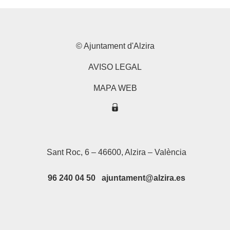
© Ajuntament d'Alzira
AVISO LEGAL
MAPA WEB
Sant Roc, 6 – 46600, Alzira – València
96 240 04 50 ajuntament@alzira.es