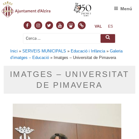
Menú
VAL
ES
Inici
»
SERVEIS MUNICIPALS
»
Educació i Infància
»
Galeria
d’imatges – Educació
»
Imatges – Universitat de Pimavera
IMATGES – UNIVERSITAT
DE PIMAVERA