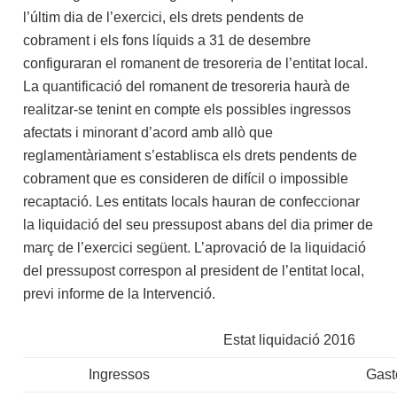
l’últim dia de l’exercici, els drets pendents de
cobrament i els fons líquids a 31 de desembre
configuraran el romanent de tresoreria de l’entitat local.
La quantificació del romanent de tresoreria haurà de
realitzar-se tenint en compte els possibles ingressos
afectats i minorant d’acord amb allò que
reglamentàriament s’establisca els drets pendents de
cobrament que es consideren de difícil o impossible
recaptació. Les entitats locals hauran de confeccionar
la liquidació del seu pressupost abans del dia primer de
març de l’exercici següent. L’aprovació de la liquidació
del pressupost correspon al president de l’entitat local,
previ informe de la Intervenció.
Estat liquidació 2016
Ingressos
Gast