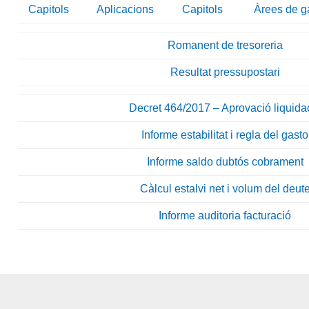
Capitols
Aplicacions
Capitols
Àrees de g
Romanent de tresoreria
Resultat pressupostari
Decret 464/2017 – Aprovació liquida
Informe estabilitat i regla del gasto
Informe saldo dubtós cobrament
Càlcul estalvi net i volum del deut
Informe auditoria facturació