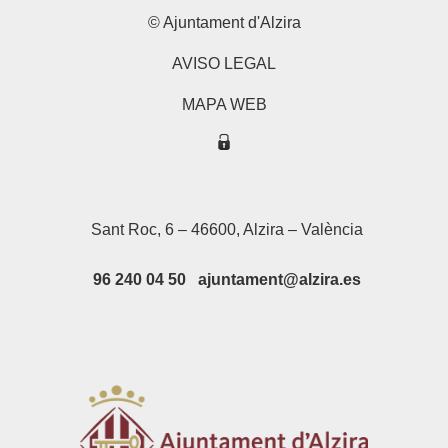
© Ajuntament d'Alzira
AVISO LEGAL
MAPA WEB
Sant Roc, 6 – 46600, Alzira – València
96 240 04 50 ajuntament@alzira.es