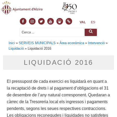
VAL
ES
Inici
»
SERVEIS MUNICIPALS
»
Àrea econòmica
»
Intervenció
»
Liquidació
»
Liquidació 2016
LIQUIDACIÓ 2016
El pressupost de cada exercici es liquidarà en quant a
la recaptació de drets i al pagament d’obligacions el 31
de desembre de l’any natural corresponent. Quedaran a
càrrec de la Tresoreria local els ingressos i pagaments
pendents, segons les seues respectives contraccions.
Les obligacions reconegudes i liquidades no satisfetes