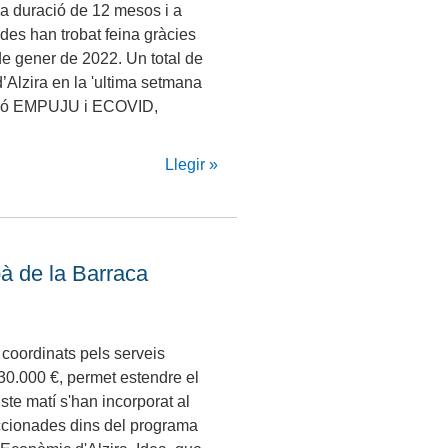
a duració de 12 mesos i a
des han trobat feina gràcies
de gener de 2022. Un total de
’Alzira en la 'ultima setmana
ació EMPUJU i ECOVID,
Llegir »
bà de la Barraca
 coordinats pels serveis
 130.000 €, permet estendre el
ste matí s'han incorporat al
ccionades dins del programa