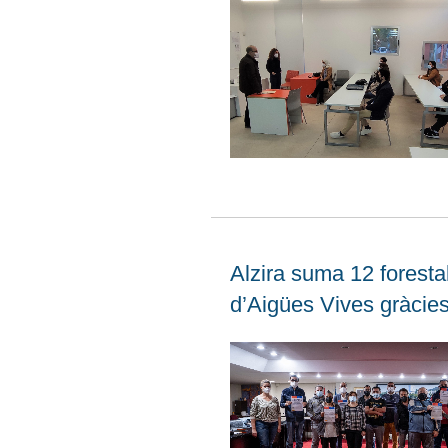
Alzira suma 12 foresta
d’Aigües Vives gràcie