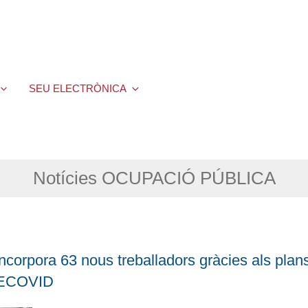
SEU ELECTRÒNICA
Notícies OCUPACIÓ PÚBLICA
incorpora 63 nous treballadors gràcies als plan
 ECOVID