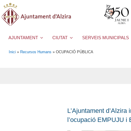
AJUNTAMENT
CIUTAT
SERVEIS MUNICIPALS
Inici
»
Recursos Humans
»
OCUPACIÓ PÚBLICA
L’Ajuntament d’Alzira 
l’ocupació EMPUJU i